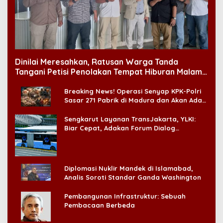
Dinilai Meresahkan, Ratusan Warga Tanda
Tangani Petisi Penolakan Tempat Hiburan Malam
di CitraLand
Breaking News! Operasi Senyap KPK-Polri
Sasar 271 Pabrik di Madura dan Akan Ada
‘Badai Pemeriksaan’
Sengkarut Layanan TransJakarta, YLKI:
Biar Cepat, Adakan Forum Dialog
Konsumen!
Diplomasi Nuklir Mandek di Islamabad,
Analis Soroti Standar Ganda Washington
Pembangunan Infrastruktur: Sebuah
Pembacaan Berbeda