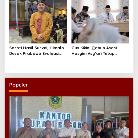
Soroti Hasil Survei, Himalo
Gus Kikin: Qanun Asasi
Desak Prabowo Evaluasi
Hasyim Asy’ari Tetap
dan Rombak Kabinet
Relevan Menjawab Zaman
Populer