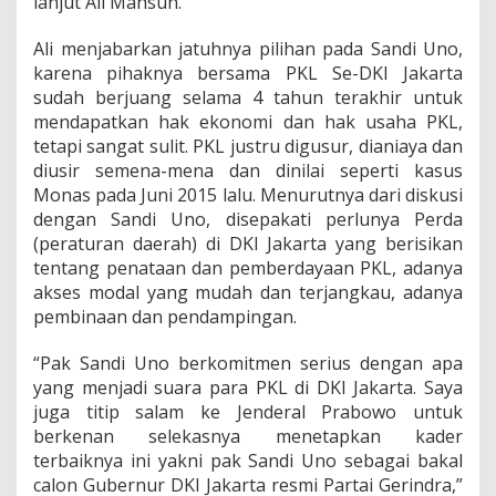
lanjut Ali Mahsun.
Ali menjabarkan jatuhnya pilihan pada Sandi Uno,
karena pihaknya bersama PKL Se-DKI Jakarta
sudah berjuang selama 4 tahun terakhir untuk
mendapatkan hak ekonomi dan hak usaha PKL,
tetapi sangat sulit. PKL justru digusur, dianiaya dan
diusir semena-mena dan dinilai seperti kasus
Monas pada Juni 2015 lalu. Menurutnya dari diskusi
dengan Sandi Uno, disepakati perlunya Perda
(peraturan daerah) di DKI Jakarta yang berisikan
tentang penataan dan pemberdayaan PKL, adanya
akses modal yang mudah dan terjangkau, adanya
pembinaan dan pendampingan.
“Pak Sandi Uno berkomitmen serius dengan apa
yang menjadi suara para PKL di DKI Jakarta. Saya
juga titip salam ke Jenderal Prabowo untuk
berkenan selekasnya menetapkan kader
terbaiknya ini yakni pak Sandi Uno sebagai bakal
calon Gubernur DKI Jakarta resmi Partai Gerindra,”