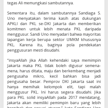
tegas Ali memungkasi sambutannya.
Sementara itu, dalam sambutannya Sandiaga S.
Uno menyatakan terima kasih atas dukungan
APKLI dan PKL se-DKI Jakarta dan memberikan
komitmen untuk lebih menata PKL daripada
menggusur. Sandi Uno menyadari bahwa mayoritas
lapangan kerja berupa sektor UMKM khususnya
PKL. Karena itu, baginya pola pendekatan
penggusuran mesti disudahi.
“insyaAllah jika Allah kehendaki saya memimpin
Jakarta maka PKL tidak boleh digusur semena-
mena, harus ditata, maju dan berkembang menjadi
pengusaha mikro, kecil bahkan bisa jadi
pengusaha besar. Pemprov DKI Jakarta saat ini
hanya memihak kelompok elit, tapi malah
menggusur PKL. Ini harus segera disudahi. Jika
para PKL solid insyaAllah pada 2017 mendatang,
Jakarta akan memiliki pemimpin baru yang lebih