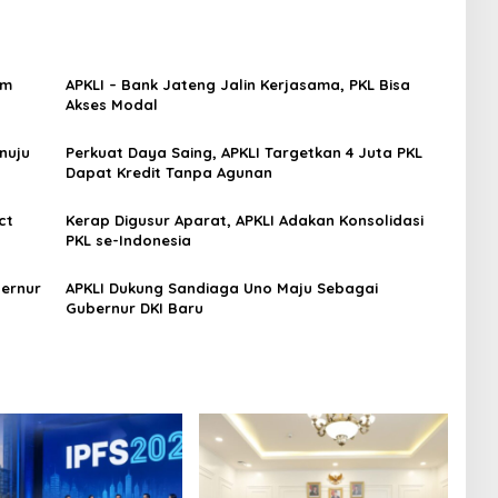
om
APKLI – Bank Jateng Jalin Kerjasama, PKL Bisa
Akses Modal
nuju
Perkuat Daya Saing, APKLI Targetkan 4 Juta PKL
Dapat Kredit Tanpa Agunan
ct
Kerap Digusur Aparat, APKLI Adakan Konsolidasi
PKL se-Indonesia
bernur
APKLI Dukung Sandiaga Uno Maju Sebagai
Gubernur DKI Baru