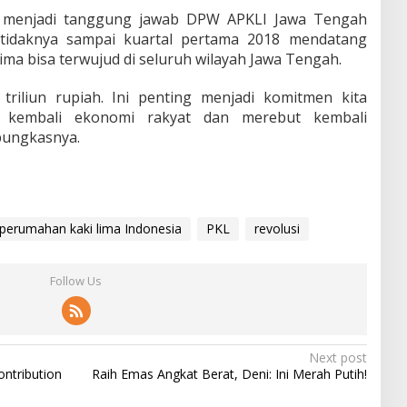
ni menjadi tanggung jawab DPW APKLI Jawa Tengah
etidaknya sampai kuartal pertama 2018 mendatang
ima bisa terwujud di seluruh wilayah Jawa Tengah.
 triliun rupiah. Ini penting menjadi komitmen kita
kembali ekonomi rakyat dan merebut kembali
pungkasnya.
perumahan kaki lima Indonesia
PKL
revolusi
Follow Us
Next post
ontribution
Raih Emas Angkat Berat, Deni: Ini Merah Putih!