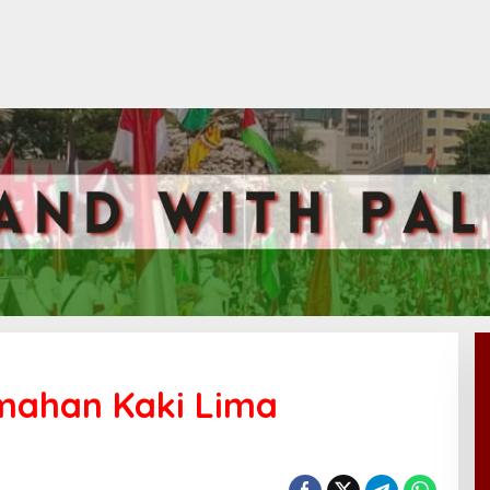
umahan Kaki Lima