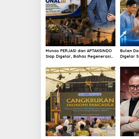
Munas PERJASI dan APTAKSINDO
Bulan Da
Siap Digelar, Bahas Regenerasi
Digelar 
hingga Revisi AD/ART
Perkuat 
Berkelan