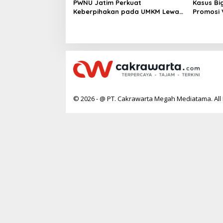
PWNU Jatim Perkuat
Kasus Bi
Keberpihakan pada UMKM Lewat
Promosi
Ekonomi Pancasila
Berpoten
© 2026 - @ PT. Cakrawarta Megah Mediatama. All 