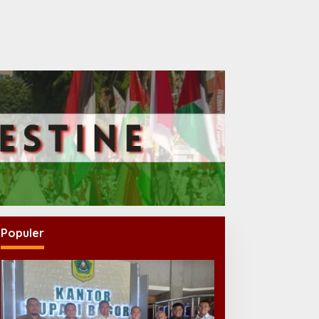
Populer