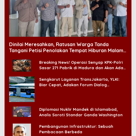
Dinilai Meresahkan, Ratusan Warga Tanda
Tangani Petisi Penolakan Tempat Hiburan Malam
di CitraLand
Breaking News! Operasi Senyap KPK-Polri
Sasar 271 Pabrik di Madura dan Akan Ada
‘Badai Pemeriksaan’
Sengkarut Layanan TransJakarta, YLKI:
Biar Cepat, Adakan Forum Dialog
Konsumen!
Diplomasi Nuklir Mandek di Islamabad,
Analis Soroti Standar Ganda Washington
Pembangunan Infrastruktur: Sebuah
Pembacaan Berbeda