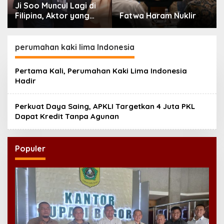
Ji Soo Muncul Lagi di
Filipina, Aktor yang
Fatwa Haram Nuklir
Hilang dari Korea Kini
Disambut Ribuan Fans
perumahan kaki lima Indonesia
Pertama Kali, Perumahan Kaki Lima Indonesia
Hadir
Perkuat Daya Saing, APKLI Targetkan 4 Juta PKL
Dapat Kredit Tanpa Agunan
Populer