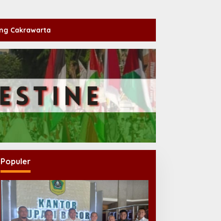
ng Cakrawarta
Populer