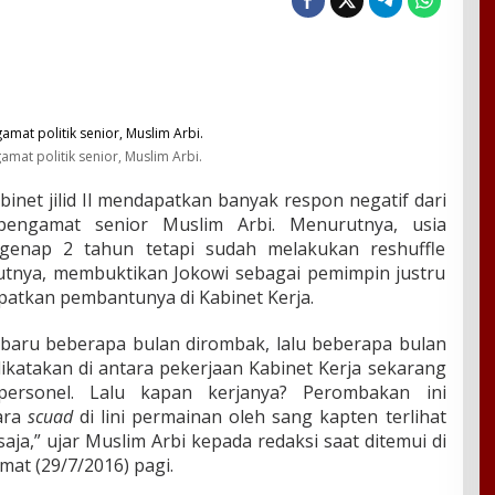
amat politik senior, Muslim Arbi.
net jilid II mendapatkan banyak respon negatif dari
 pengamat senior Muslim Arbi. Menurutnya, usia
genap 2 tahun tetapi sudah melakukan reshuffle
rutnya, membuktikan Jokowi sebagai pemimpin justru
atkan pembantunya di Kabinet Kerja.
i, baru beberapa bulan dirombak, lalu beberapa bulan
dikatakan di antara pekerjaan Kabinet Kerja sekarang
personel. Lalu kapan kerjanya? Perombakan ini
ara
scuad
di lini permainan oleh sang kapten terlihat
aja,” ujar Muslim Arbi kepada redaksi saat ditemui di
umat (29/7/2016) pagi.