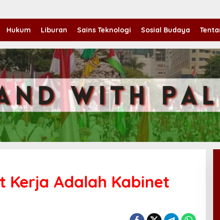
Hukum
Liburan
Sains Teknologi
Sosial Budaya
Tenta
t Kerja Adalah Kabinet