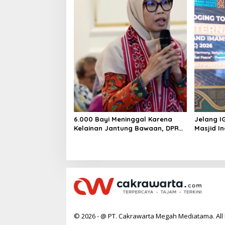
Layak
6.000 Bayi Meninggal Karena
Jelang I
Kelainan Jantung Bawaan, DPR
Masjid I
Desak Pemerataan Operasi
Jantung Anak
© 2026 - @ PT. Cakrawarta Megah Mediatama. All 