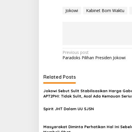
Jokowi
Kabinet Bom Waktu
P
Previous post
Paradoks Pilihan Presiden Jokowi
o
s
t
Related Posts
n
Jokowi Sebut Sulit Stabilisasikan Harga Gab
a
APT2PHI: Tidak Sulit, Asal Ada Kemauan Seriu
v
Spirit JHT Dalam UU SJSN
i
g
a
Masyarakat Diminta Perhatikan Hal Ini Sebe
Membeli Obat