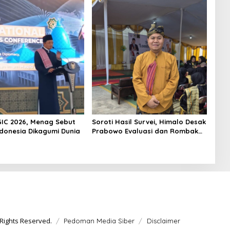
Kepemimpinan NU
GIC 2026, Menag Sebut
Soroti Hasil Survei, Himalo Desak
ndonesia Dikagumi Dunia
Prabowo Evaluasi dan Rombak
Kabinet
Rights Reserved.
Pedoman Media Siber
Disclaimer