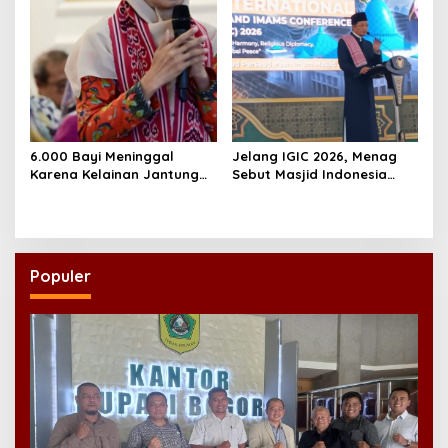
6.000 Bayi Meninggal
Jelang IGIC 2026, Menag
Karena Kelainan Jantung
Sebut Masjid Indonesia
Bawaan, DPR Desak
Dikagumi Dunia
Pemerataan Operasi
Jantung Anak
Populer