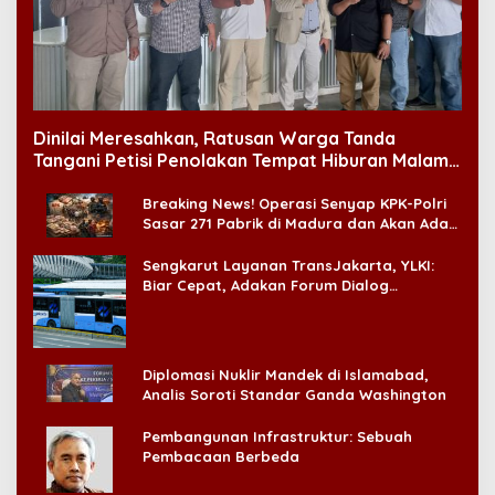
Dinilai Meresahkan, Ratusan Warga Tanda
Tangani Petisi Penolakan Tempat Hiburan Malam
di CitraLand
Breaking News! Operasi Senyap KPK-Polri
Sasar 271 Pabrik di Madura dan Akan Ada
‘Badai Pemeriksaan’
Sengkarut Layanan TransJakarta, YLKI:
Biar Cepat, Adakan Forum Dialog
Konsumen!
Diplomasi Nuklir Mandek di Islamabad,
Analis Soroti Standar Ganda Washington
Pembangunan Infrastruktur: Sebuah
Pembacaan Berbeda