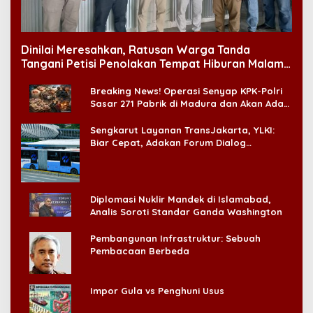
Dinilai Meresahkan, Ratusan Warga Tanda
Tangani Petisi Penolakan Tempat Hiburan Malam
di CitraLand
Breaking News! Operasi Senyap KPK-Polri
Sasar 271 Pabrik di Madura dan Akan Ada
‘Badai Pemeriksaan’
Sengkarut Layanan TransJakarta, YLKI:
Biar Cepat, Adakan Forum Dialog
Konsumen!
Diplomasi Nuklir Mandek di Islamabad,
Analis Soroti Standar Ganda Washington
Pembangunan Infrastruktur: Sebuah
Pembacaan Berbeda
Impor Gula vs Penghuni Usus