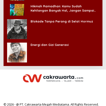
Hikmah Ramadhan: Kamu Sudah
Kehilangan Banyak Hal, Jangan Sampai
Kehilangan Diri Sendiri!
Blokade Tanpa Perang di Selat Hormuz
Energi dan Gizi Generasi
© 2026 - @ PT. Cakrawarta Megah Mediatama. All Rights Reserved.