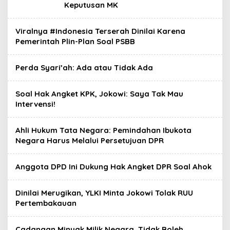
Keputusan MK
Viralnya #Indonesia Terserah Dinilai Karena
Pemerintah Plin-Plan Soal PSBB
Perda Syari’ah: Ada atau Tidak Ada
Soal Hak Angket KPK, Jokowi: Saya Tak Mau
Intervensi!
Ahli Hukum Tata Negara: Pemindahan Ibukota
Negara Harus Melalui Persetujuan DPR
Anggota DPD Ini Dukung Hak Angket DPR Soal Ahok
Dinilai Merugikan, YLKI Minta Jokowi Tolak RUU
Pertembakauan
Cadangan Minyak Milik Negara, Tidak Boleh