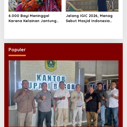
6.000 Bayi Meninggal
Jelang IGIC 2026, Menag
Karena Kelainan Jantung
Sebut Masjid Indonesia
Bawaan, DPR Desak
Dikagumi Dunia
Pemerataan Operasi
Jantung Anak
Populer