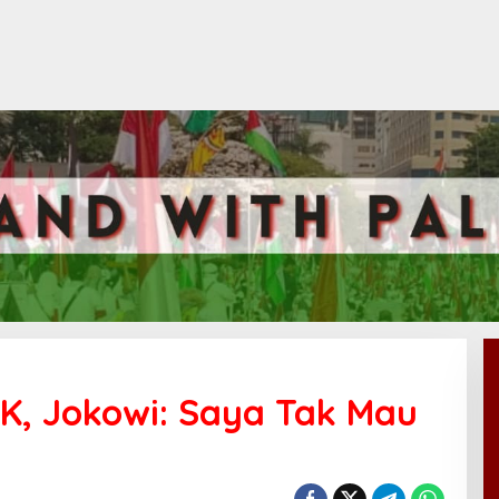
K, Jokowi: Saya Tak Mau