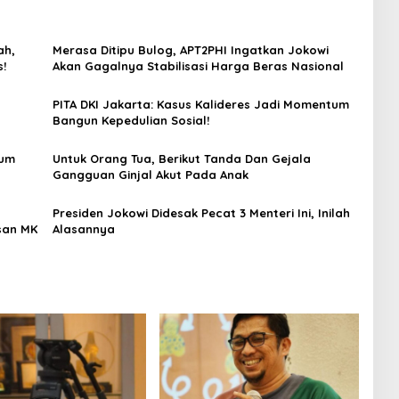
ah,
Merasa Ditipu Bulog, APT2PHI Ingatkan Jokowi
s!
Akan Gagalnya Stabilisasi Harga Beras Nasional
PITA DKI Jakarta: Kasus Kalideres Jadi Momentum
Bangun Kepedulian Sosial!
lum
Untuk Orang Tua, Berikut Tanda Dan Gejala
Gangguan Ginjal Akut Pada Anak
Presiden Jokowi Didesak Pecat 3 Menteri Ini, Inilah
san MK
Alasannya