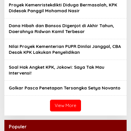
Proyek Kemenristekdikti Diduga Bermasalah, KPK
Didesak Panggil Mohamad Nasir
Dana Hibah dan Bansos Digenjot di Akhir Tahun,
Daerahnya Ridwan Kamil Terbesar
Nilai Proyek Kementerian PUPR Dinilai Janggal, CBA
Desak KPK Lakukan Penyelidikan
Soal Hak Angket KPK, Jokowi: Saya Tak Mau
Intervensi!
Golkar Pasca Penetapan Tersangka Setya Novanto
View More
Populer