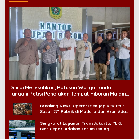
Dinilai Meresahkan, Ratusan Warga Tanda
Tangani Petisi Penolakan Tempat Hiburan Malam
di CitraLand
Breaking News! Operasi Senyap KPK-Polri
Sasar 271 Pabrik di Madura dan Akan Ada
‘Badai Pemeriksaan’
Sengkarut Layanan TransJakarta, YLKI:
Biar Cepat, Adakan Forum Dialog
Konsumen!