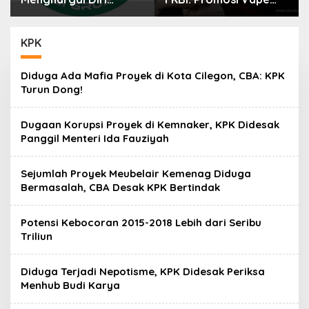
Sendiri
kepada Anak
Berpotensi Masuk
Ranah Pidana
KPK
Diduga Ada Mafia Proyek di Kota Cilegon, CBA: KPK
Turun Dong!
Dugaan Korupsi Proyek di Kemnaker, KPK Didesak
Panggil Menteri Ida Fauziyah
Sejumlah Proyek Meubelair Kemenag Diduga
Bermasalah, CBA Desak KPK Bertindak
Potensi Kebocoran 2015-2018 Lebih dari Seribu
Triliun
Diduga Terjadi Nepotisme, KPK Didesak Periksa
Menhub Budi Karya