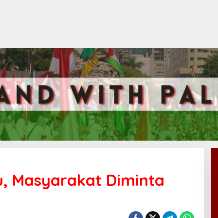
u, Masyarakat Diminta