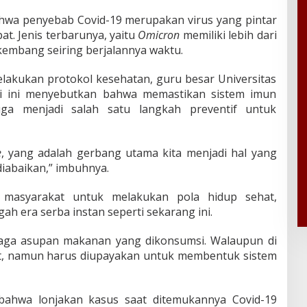
hwa penyebab Covid-19 merupakan virus yang pintar
at. Jenis terbarunya, yaitu
Omicron
memiliki lebih dari
kembang seiring berjalannya waktu.
melakukan protokol kesehatan, guru besar Universitas
gi ini menyebutkan bahwa memastikan sistem imun
uga menjadi salah satu langkah preventif untuk
e
, yang adalah gerbang utama kita menjadi hal yang
diabaikan,” imbuhnya.
 masyarakat untuk melakukan pola hidup sehat,
gah era serba instan seperti sekarang ini.
jaga asupan makanan yang dikonsumsi. Walaupun di
it, namun harus diupayakan untuk membentuk sistem
bahwa lonjakan kasus saat ditemukannya Covid-19