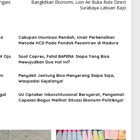
ngani
Bangkitkan Ekonomi, Lion Air Buka Rute Direct
Surabaya-Labuan Bajo
ya
Cakupan Imunisasi Rendah, Unair Perkenalkan
Metode HCD Pada Pondok Pesantren di Madura
it Ojo
Soal Capres, Fahd BAPERA: Siapa Yang Bisa
Mewujudkan Dua Hal Ini?
am
Penyakit Jantung Bisa Menyerang Siapa Saja,
Waspadai Gejalanya!
gal
UU Ciptaker Inkonstitusional Bersyarat, Pengamat:
Capaian Bagus Melihat Situasi Ekonomi-Politiknya!