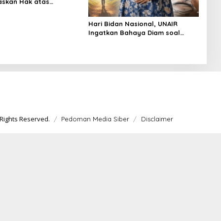
askan Hak atas
an
Hari Bidan Nasional, UNAIR
Ingatkan Bahaya Diam soal
Kesehatan Reproduksi Remaja
Rights Reserved.
Pedoman Media Siber
Disclaimer