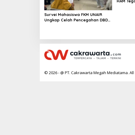
HAM Teg
Kesehat
Survei Mahasiswa FKM UNAIR
Ungkap Celah Pencegahan DBD
di Permukiman Surabaya
© 2026 - @ PT. Cakrawarta Megah Mediatama. All 