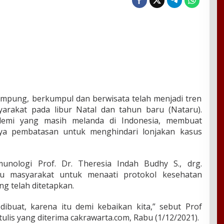
ampung, berkumpul dan berwisata telah menjadi tren
arakat pada libur Natal dan tahun baru (Nataru).
emi yang masih melanda di Indonesia, membuat
a pembatasan untuk menghindari lonjakan kasus
unologi Prof. Dr. Theresia Indah Budhy S., drg.
u masyarakat untuk menaati protokol kesehatan
ng telah ditetapkan.
dibuat, karena itu demi kebaikan kita,” sebut Prof
ulis yang diterima cakrawarta.com, Rabu (1/12/2021).