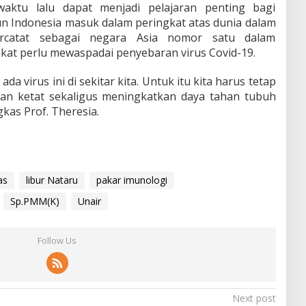
waktu lalu dapat menjadi pelajaran penting bagi
n Indonesia masuk dalam peringkat atas dunia dalam
ercatat sebagai negara Asia nomor satu dalam
at perlu mewaspadai penyebaran virus Covid-19.
a virus ini di sekitar kita. Untuk itu kita harus tetap
an ketat sekaligus meningkatkan daya tahan tubuh
kas Prof. Theresia.
as
libur Nataru
pakar imunologi
Sp.PMM(K)
Unair
Follow Us
Next post