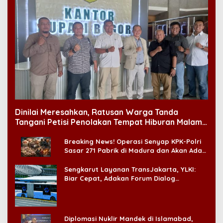
Dinilai Meresahkan, Ratusan Warga Tanda
Tangani Petisi Penolakan Tempat Hiburan Malam
di CitraLand
Breaking News! Operasi Senyap KPK-Polri
Sasar 271 Pabrik di Madura dan Akan Ada
‘Badai Pemeriksaan’
Sengkarut Layanan TransJakarta, YLKI:
Biar Cepat, Adakan Forum Dialog
Konsumen!
Diplomasi Nuklir Mandek di Islamabad,