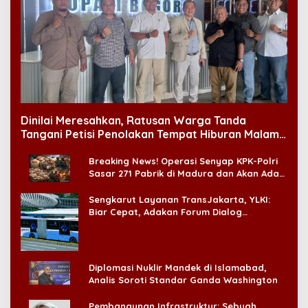
Dinilai Meresahkan, Ratusan Warga Tanda
Tangani Petisi Penolakan Tempat Hiburan Malam
di CitraLand
Breaking News! Operasi Senyap KPK-Polri
Sasar 271 Pabrik di Madura dan Akan Ada
‘Badai Pemeriksaan’
Sengkarut Layanan TransJakarta, YLKI:
Biar Cepat, Adakan Forum Dialog
Konsumen!
Diplomasi Nuklir Mandek di Islamabad,
Analis Soroti Standar Ganda Washington
Pembangunan Infrastruktur: Sebuah