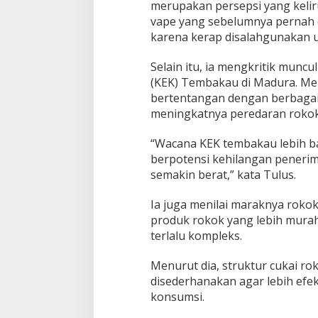
merupakan persepsi yang kelir
vape yang sebelumnya pernah 
karena kerap disalahgunakan u
Selain itu, ia mengkritik mu
(KEK) Tembakau di Madura. Me
bertentangan dengan berbagai
meningkatnya peredaran rokok 
“Wacana KEK tembakau lebih b
berpotensi kehilangan peneri
semakin berat,” kata Tulus.
Ia juga menilai maraknya roko
produk rokok yang lebih murah
terlalu kompleks.
Menurut dia, struktur cukai rok
disederhanakan agar lebih efe
konsumsi.