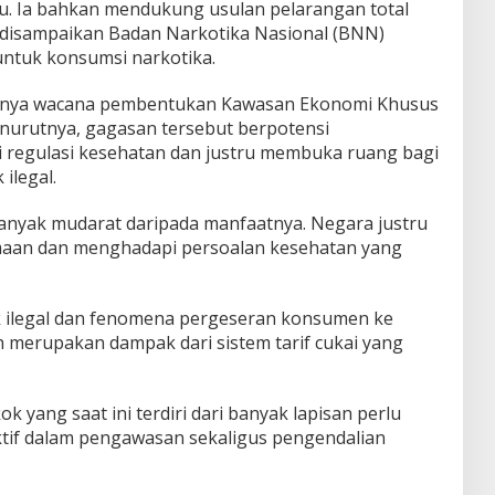
u. Ia bahkan mendukung usulan pelarangan total
disampaikan Badan Narkotika Nasional (BNN)
ntuk konsumsi narkotika.
nculnya wacana pembentukan Kawasan Ekonomi Khusus
nurutnya, gagasan tersebut berpotensi
 regulasi kesehatan dan justru membuka ruang bagi
ilegal.
anyak mudarat daripada manfaatnya. Negara justru
maan dan menghadapi persoalan kesehatan yang
k ilegal dan fenomena pergeseran konsumen ke
 merupakan dampak dari sistem tarif cukai yang
ok yang saat ini terdiri dari banyak lapisan perlu
ktif dalam pengawasan sekaligus pengendalian