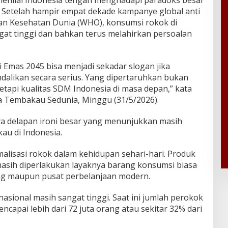
 Setelah hampir empat dekade kampanye global anti
an Kesehatan Dunia (WHO), konsumsi rokok di
gat tinggi dan bahkan terus melahirkan persoalan
 Emas 2045 bisa menjadi sekadar slogan jika
dalikan secara serius. Yang dipertaruhkan bukan
tapi kualitas SDM Indonesia di masa depan,” kata
pa Tembakau Sedunia, Minggu (31/5/2026).
nya delapan ironi besar yang menunjukkan masih
u di Indonesia.
alisasi rokok dalam kehidupan sehari-hari. Produk
 masih diperlakukan layaknya barang konsumsi biasa
g maupun pusat perbelanjaan modern.
nasional masih sangat tinggi. Saat ini jumlah perokok
ncapai lebih dari 72 juta orang atau sekitar 32% dari