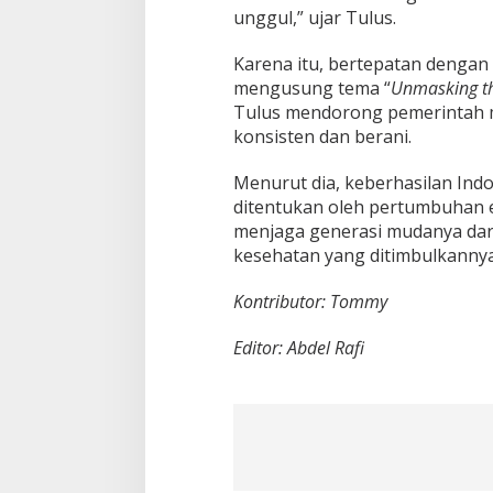
unggul,” ujar Tulus.
Karena itu, bertepatan denga
mengusung tema “
Unmasking th
Tulus mendorong pemerintah 
konsisten dan berani.
Menurut dia, keberhasilan Ind
ditentukan oleh pertumbuhan
menjaga generasi mudanya dar
kesehatan yang ditimbulkannya
Kontributor: Tommy
Editor: Abdel Rafi