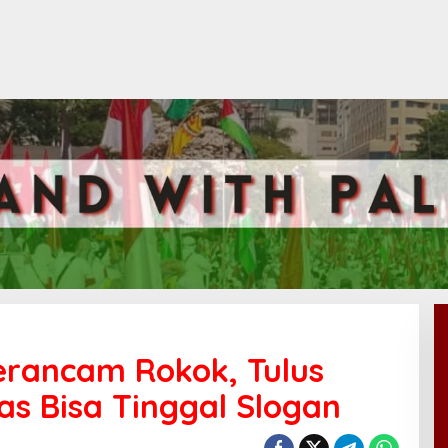
erancam Rokok, Tulus
as Bisa Tinggal Slogan