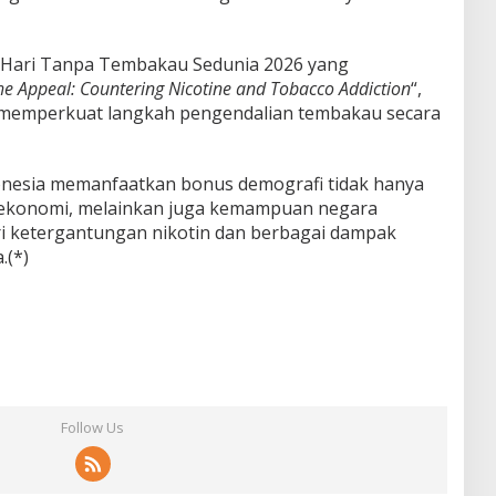
n Hari Tanpa Tembakau Sedunia 2026 yang
e Appeal: Countering Nicotine and Tobacco Addiction
“,
memperkuat langkah pengendalian tembakau secara
onesia memanfaatkan bonus demografi tidak hanya
 ekonomi, melainkan juga kemampuan negara
i ketergantungan nikotin dan berbagai dampak
.(*)
Follow Us