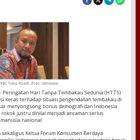
KBI, Tulus Abadi. (foto: istimewa)
 Peringatan Hari Tanpa Tembakau Sedunia (HTTS)
i keras terhadap situasi pengendalian tembakau di
besar menyongsong bonus demografi dan Indonesia
rokok justru dinilai menjadi ancaman serius
 manusia nasional.
 sekaligus Ketua Forum Konsumen Berdaya
 menilai Indonesia tengah menghadapi paradoks besar