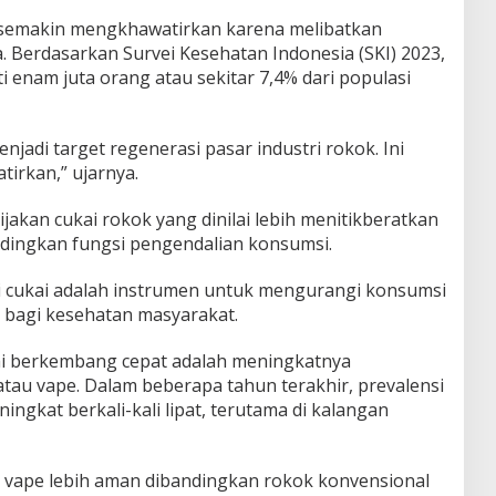
t semakin mengkhawatirkan karena melibatkan
. Berdasarkan Survei Kesehatan Indonesia (SKI) 2023,
 enam juta orang atau sekitar 7,4% dari populasi
jadi target regenerasi pasar industri rokok. Ini
irkan,” ujarnya.
ijakan cukai rokok yang dinilai lebih menitikberatkan
dingkan fungsi pengendalian konsumsi.
i cukai adalah instrumen untuk mengurangi konsumsi
bagi kesehatan masyarakat.
ulai berkembang cepat adalah meningkatnya
tau vape. Dalam beberapa tahun terakhir, prevalensi
ngkat berkali-kali lipat, terutama di kalangan
 vape lebih aman dibandingkan rokok konvensional