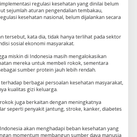
implementasi regulasi kesehatan yang dinilai belum
but sejumlah aturan pengendalian tembakau,
egulasi kesehatan nasional, belum dijalankan secara
tersebut, kata dia, tidak hanya terlihat pada sektor
ndisi sosial ekonomi masyarakat.
a miskin di Indonesia masih mengalokasikan
patan mereka untuk membeli rokok, sementara
ebagai sumber protein jauh lebih rendah.
usi terhadap berbagai persoalan kesehatan masyarakat,
a kualitas gizi keluarga.
si rokok juga berkaitan dengan meningkatnya
ar seperti penyakit jantung, stroke, kanker, diabetes
kan, Indonesia akan menghadapi beban kesehatan yang
ilangan momentum membangun sumber daya manusia