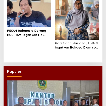
REKAN Indonesia Dorong
RUU HAM Tegaskan Hak
atas Kesehatan
Hari Bidan Nasional, UNAIR
Ingatkan Bahaya Diam soal
Kesehatan Reproduksi
Remaja
Populer