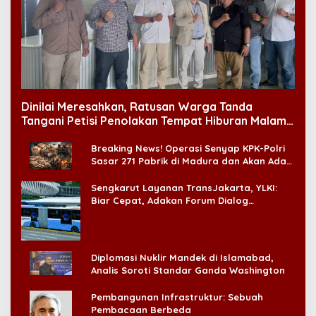
Dinilai Meresahkan, Ratusan Warga Tanda
Tangani Petisi Penolakan Tempat Hiburan Malam
di CitraLand
Breaking News! Operasi Senyap KPK-Polri
Sasar 271 Pabrik di Madura dan Akan Ada
‘Badai Pemeriksaan’
Sengkarut Layanan TransJakarta, YLKI:
Biar Cepat, Adakan Forum Dialog
Konsumen!
Diplomasi Nuklir Mandek di Islamabad,
Analis Soroti Standar Ganda Washington
Pembangunan Infrastruktur: Sebuah
Pembacaan Berbeda