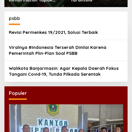
Suci, Ini Pesannya
untuk Kader
psbb
Revisi Permenkes 19/2021, Solusi Terbaik
Viralnya #Indonesia Terserah Dinilai Karena
Pemerintah Plin-Plan Soal PSBB
Walikota Banjarmasin: Agar Kepala Daerah Fokus
Tangani Covid-19, Tunda Pilkada Serentak
Populer