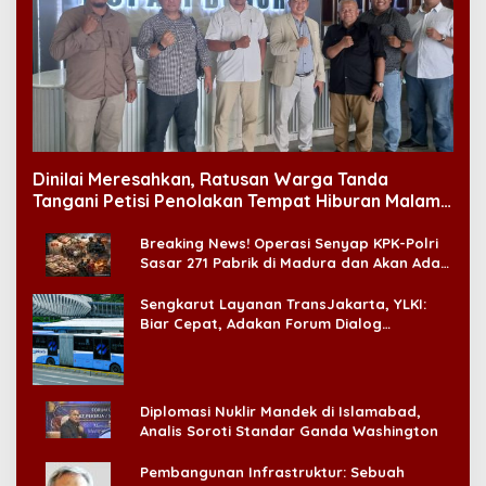
Dinilai Meresahkan, Ratusan Warga Tanda
Tangani Petisi Penolakan Tempat Hiburan Malam
di CitraLand
Breaking News! Operasi Senyap KPK-Polri
Sasar 271 Pabrik di Madura dan Akan Ada
‘Badai Pemeriksaan’
Sengkarut Layanan TransJakarta, YLKI:
Biar Cepat, Adakan Forum Dialog
Konsumen!
Diplomasi Nuklir Mandek di Islamabad,
Analis Soroti Standar Ganda Washington
Pembangunan Infrastruktur: Sebuah