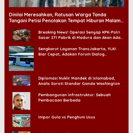
Dinilai Meresahkan, Ratusan Warga Tanda
Tangani Petisi Penolakan Tempat Hiburan Malam
di CitraLand
Breaking News! Operasi Senyap KPK-Polri
Sasar 271 Pabrik di Madura dan Akan Ada
‘Badai Pemeriksaan’
Sengkarut Layanan TransJakarta, YLKI:
Biar Cepat, Adakan Forum Dialog
Konsumen!
Diplomasi Nuklir Mandek di Islamabad,
Analis Soroti Standar Ganda Washington
Pembangunan Infrastruktur: Sebuah
Pembacaan Berbeda
Impor Gula vs Penghuni Usus