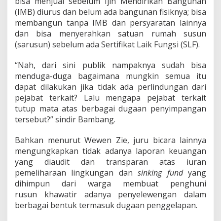
bisa menjual sebelum Ijin Mendirikan Bangunan
(IMB) diurus dan belum ada bangunan fisiknya; bisa
membangun tanpa IMB dan persyaratan lainnya
dan bisa menyerahkan satuan rumah susun
(sarusun) sebelum ada Sertifikat Laik Fungsi (SLF).
“Nah, dari sini publik nampaknya sudah bisa
menduga-duga bagaimana mungkin semua itu
dapat dilakukan jika tidak ada perlindungan dari
pejabat terkait? Lalu mengapa pejabat terkait
tutup mata atas berbagai dugaan penyimpangan
tersebut?” sindir Bambang.
Bahkan menurut Wewen Zie, juru bicara lainnya
mengungkapkan tidak adanya laporan keuangan
yang diaudit dan transparan atas iuran
pemeliharaan lingkungan dan
sinking fund
yang
dihimpun dari warga membuat penghuni
rusun khawatir adanya penyelewengan dalam
berbagai bentuk termasuk dugaan penggelapan.