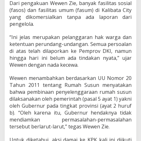
Dari pengakuan Wewen Zie, banyak fasilitas sosial
(fasos) dan fasilitas umum (fasum) di Kalibata City
yang dikomersialkan tanpa ada laporan dari
pengelola.
“Ini jelas merupakan pelanggaran hak warga dan
ketentuan perundang-undangan. Semua persoalan
di atas telah dilaporkan ke Pemprov DKI, namun
hingga hari ini belum ada tindakan nyata,” ujar
Wewen dengan nada kecewa.
Wewen menambahkan berdasarkan UU Nomor 20
Tahun 2011 tentang Rumah Susun menyatakan
bahwa pembinaan penyelenggaraan rumah susun
dilaksanakan oleh pemerintah (pasal 5 ayat 1) yakni
oleh Gubernur pada tingkat provinsi (ayat 2 huruf
b). “Oleh karena itu, Gubernur hendaknya tidak
mendiamkan permasalahan-permasalahan
tersebut berlarut-larut,” tegas Wewen Zie.
Untuk diketahui, aksi damai ke KPK kali ini diikuti