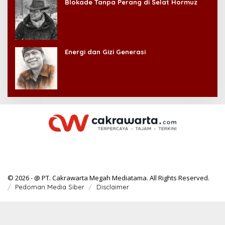
Blokade Tanpa Perang di Selat Hormuz
Energi dan Gizi Generasi
© 2026 - @ PT. Cakrawarta Megah Mediatama. All Rights Reserved.
Pedoman Media Siber
Disclaimer