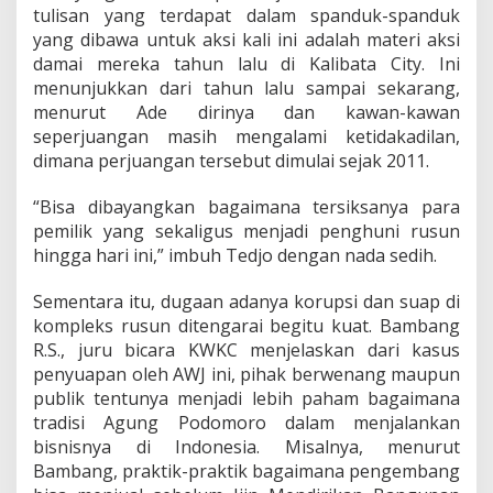
K
tulisan yang terdapat dalam spanduk-spanduk
yang dibawa untuk aksi kali ini adalah materi aksi
damai mereka tahun lalu di Kalibata City. Ini
menunjukkan dari tahun lalu sampai sekarang,
menurut Ade dirinya dan kawan-kawan
seperjuangan masih mengalami ketidakadilan,
dimana perjuangan tersebut dimulai sejak 2011.
“Bisa dibayangkan bagaimana tersiksanya para
pemilik yang sekaligus menjadi penghuni rusun
hingga hari ini,” imbuh Tedjo dengan nada sedih.
Sementara itu, dugaan adanya korupsi dan suap di
kompleks rusun ditengarai begitu kuat. Bambang
R.S., juru bicara KWKC menjelaskan dari kasus
penyuapan oleh AWJ ini, pihak berwenang maupun
publik tentunya menjadi lebih paham bagaimana
tradisi Agung Podomoro dalam menjalankan
bisnisnya di Indonesia. Misalnya, menurut
Bambang, praktik-praktik bagaimana pengembang