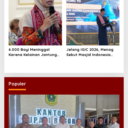
6.000 Bayi Meninggal
Jelang IGIC 2026, Menag
Karena Kelainan Jantung
Sebut Masjid Indonesia
Bawaan, DPR Desak
Dikagumi Dunia
Pemerataan Operasi
Jantung Anak
Populer