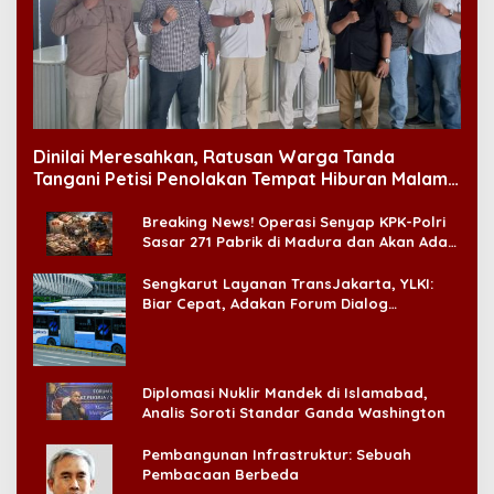
Dinilai Meresahkan, Ratusan Warga Tanda
Tangani Petisi Penolakan Tempat Hiburan Malam
di CitraLand
Breaking News! Operasi Senyap KPK-Polri
Sasar 271 Pabrik di Madura dan Akan Ada
‘Badai Pemeriksaan’
Sengkarut Layanan TransJakarta, YLKI:
Biar Cepat, Adakan Forum Dialog
Konsumen!
Diplomasi Nuklir Mandek di Islamabad,
Analis Soroti Standar Ganda Washington
Pembangunan Infrastruktur: Sebuah
Pembacaan Berbeda