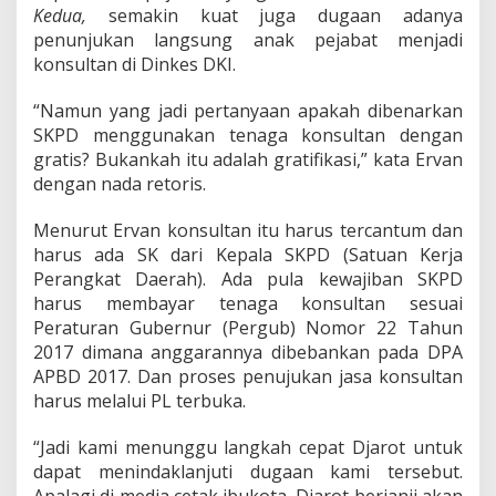
Kedua,
semakin kuat juga dugaan adanya
penunjukan langsung anak pejabat menjadi
konsultan di Dinkes DKI.
“Namun yang jadi pertanyaan apakah dibenarkan
SKPD menggunakan tenaga konsultan dengan
gratis? Bukankah itu adalah gratifikasi,” kata Ervan
dengan nada retoris.
Menurut Ervan konsultan itu harus tercantum dan
harus ada SK dari Kepala SKPD (Satuan Kerja
Perangkat Daerah). Ada pula kewajiban SKPD
harus membayar tenaga konsultan sesuai
Peraturan Gubernur (Pergub) Nomor 22 Tahun
2017 dimana anggarannya dibebankan pada DPA
APBD 2017. Dan proses penujukan jasa konsultan
harus melalui PL terbuka.
“Jadi kami menunggu langkah cepat Djarot untuk
dapat menindaklanjuti dugaan kami tersebut.