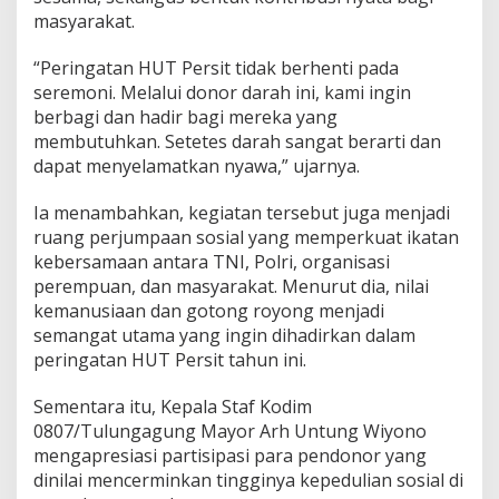
s
masyarakat.
i
a
a
“Peringatan HUT Persit tidak berhenti pada
n
seremoni. Melalui donor darah ini, kami ingin
berbagi dan hadir bagi mereka yang
membutuhkan. Setetes darah sangat berarti dan
dapat menyelamatkan nyawa,” ujarnya.
Ia menambahkan, kegiatan tersebut juga menjadi
ruang perjumpaan sosial yang memperkuat ikatan
kebersamaan antara TNI, Polri, organisasi
perempuan, dan masyarakat. Menurut dia, nilai
kemanusiaan dan gotong royong menjadi
semangat utama yang ingin dihadirkan dalam
peringatan HUT Persit tahun ini.
Sementara itu, Kepala Staf Kodim
0807/Tulungagung Mayor Arh Untung Wiyono
mengapresiasi partisipasi para pendonor yang
dinilai mencerminkan tingginya kepedulian sosial di