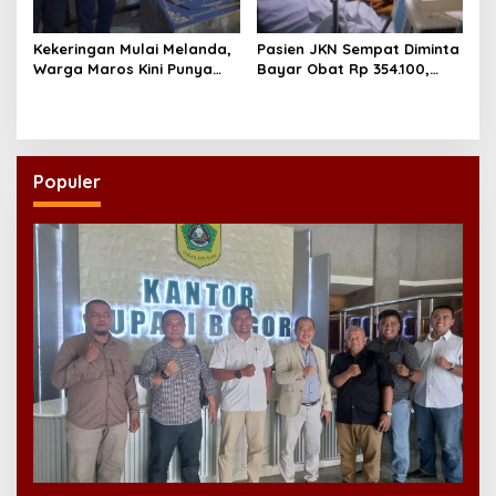
Kekeringan Mulai Melanda,
Pasien JKN Sempat Diminta
Warga Maros Kini Punya
Bayar Obat Rp 354.100,
Sumber Air Baru
Biaya Dikembalikan Usai
Klarifikasi
Populer