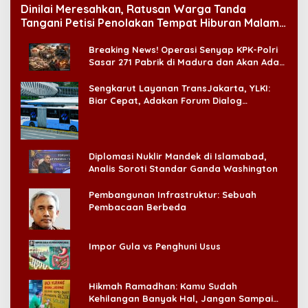
Dinilai Meresahkan, Ratusan Warga Tanda
Tangani Petisi Penolakan Tempat Hiburan Malam
di CitraLand
Breaking News! Operasi Senyap KPK-Polri
Sasar 271 Pabrik di Madura dan Akan Ada
‘Badai Pemeriksaan’
Sengkarut Layanan TransJakarta, YLKI:
Biar Cepat, Adakan Forum Dialog
Konsumen!
Diplomasi Nuklir Mandek di Islamabad,
Analis Soroti Standar Ganda Washington
Pembangunan Infrastruktur: Sebuah
Pembacaan Berbeda
Impor Gula vs Penghuni Usus
Hikmah Ramadhan: Kamu Sudah
Kehilangan Banyak Hal, Jangan Sampai