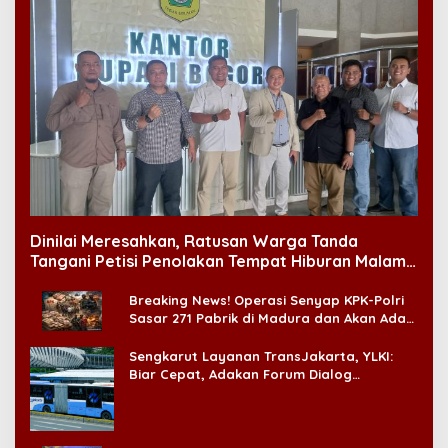
Dinilai Meresahkan, Ratusan Warga Tanda
Tangani Petisi Penolakan Tempat Hiburan Malam
di CitraLand
Breaking News! Operasi Senyap KPK-Polri
Sasar 271 Pabrik di Madura dan Akan Ada
‘Badai Pemeriksaan’
Sengkarut Layanan TransJakarta, YLKI:
Biar Cepat, Adakan Forum Dialog
Konsumen!