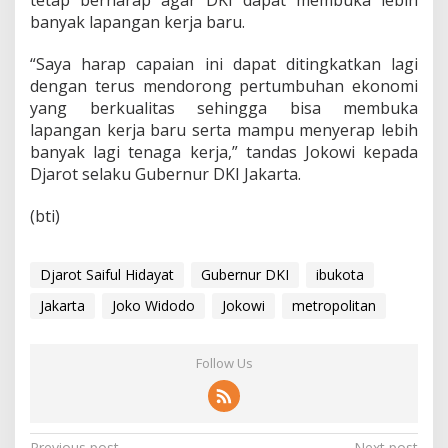
tetap berharap agar DKI dapat membuka lebih
banyak lapangan kerja baru.
“Saya harap capaian ini dapat ditingkatkan lagi
dengan terus mendorong pertumbuhan ekonomi
yang berkualitas sehingga bisa membuka
lapangan kerja baru serta mampu menyerap lebih
banyak lagi tenaga kerja,” tandas Jokowi kepada
Djarot selaku Gubernur DKI Jakarta.
(bti)
Djarot Saiful Hidayat
Gubernur DKI
ibukota
Jakarta
Joko Widodo
Jokowi
metropolitan
Follow Us
Previous post
Next post