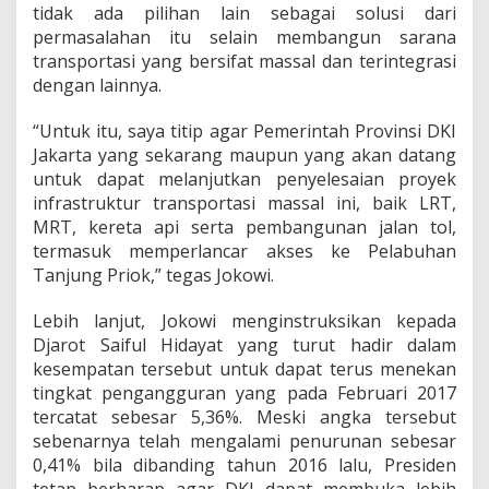
tidak ada pilihan lain sebagai solusi dari
permasalahan itu selain membangun sarana
transportasi yang bersifat massal dan terintegrasi
dengan lainnya.
“Untuk itu, saya titip agar Pemerintah Provinsi DKI
Jakarta yang sekarang maupun yang akan datang
untuk dapat melanjutkan penyelesaian proyek
infrastruktur transportasi massal ini, baik LRT,
MRT, kereta api serta pembangunan jalan tol,
termasuk memperlancar akses ke Pelabuhan
Tanjung Priok,” tegas Jokowi.
Lebih lanjut, Jokowi menginstruksikan kepada
Djarot Saiful Hidayat yang turut hadir dalam
kesempatan tersebut untuk dapat terus menekan
tingkat pengangguran yang pada Februari 2017
tercatat sebesar 5,36%. Meski angka tersebut
sebenarnya telah mengalami penurunan sebesar
0,41% bila dibanding tahun 2016 lalu, Presiden