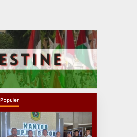
Populer