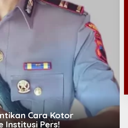
entikan Cara Kotor
Institusi Pers!