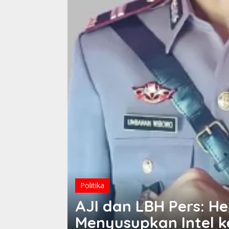
Politika
AJI dan LBH Pers: H
Menyusupkan Intel ke 