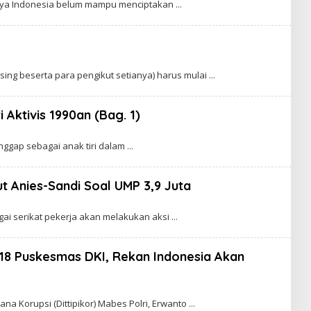
irnya Indonesia belum mampu menciptakan
ng beserta para pengikut setianya) harus mulai
Aktivis 1990an (Bag. 1)
anggap sebagai anak tiri dalam
ut Anies-Sandi Soal UMP 3,9 Juta
gai serikat pekerja akan melakukan aksi
i 18 Puskesmas DKI, Rekan Indonesia Akan
ana Korupsi (Dittipikor) Mabes Polri, Erwanto