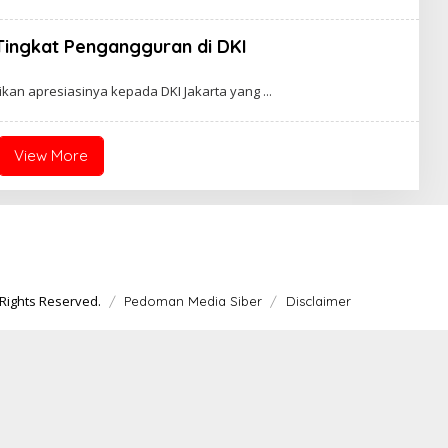
Tingkat Pengangguran di DKI
ikan apresiasinya kepada DKI Jakarta yang
View More
Rights Reserved.
Pedoman Media Siber
Disclaimer