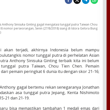
s Anthony Sinisuka Ginting gagal mengatasi tunggal putra Taiwan Chou
18 nomor perseorangan, Senin (27/8/2018) siang di Istora Gelora Bung
)
i akan terjadi, akhirnya Indonesia belum mampu
 bulutangkis nomor tunggal putra di perhelatan Asian
utra Anthony Sinisuka Ginting terbaik kita ini belum
 tunggal putra Taiwan, Chou Tien Chen. Pemain
 dari pemain peringkat 6 dunia itu dengan skor 21-16;
 Anthony gagal bertemu rekan senegaranya Jonathan
daskan asa tunggal putra Jepang, Kenta Nishimoto
 15-21 dan 21-19.
 baru bisa memastikan tambahan 1 medali emas dari