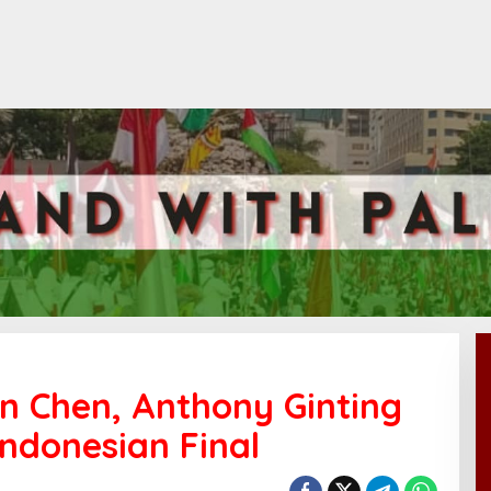
en Chen, Anthony Ginting
Indonesian Final