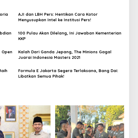
oria
AJI dan LBH Pers: Hentikan Cara Kotor
Menyusupkan Intel ke Institusi Pers!
abdian
100 Pulau Akan Dilelang, Ini Jawaban Kementerian
KKP
a Open
Kalah Dari Ganda Jepang, The Minions Gagal
Juarai Indonesia Masters 2021
Raih
Formula E Jakarta Segera Terlaksana, Bang Dai:
Libatkan Semua Pihak!