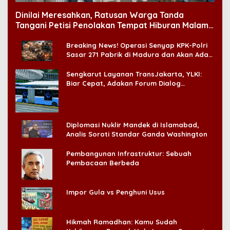
Dinilai Meresahkan, Ratusan Warga Tanda
Tangani Petisi Penolakan Tempat Hiburan Malam
di CitraLand
Breaking News! Operasi Senyap KPK-Polri
Sasar 271 Pabrik di Madura dan Akan Ada
‘Badai Pemeriksaan’
Sengkarut Layanan TransJakarta, YLKI:
Biar Cepat, Adakan Forum Dialog
Konsumen!
Diplomasi Nuklir Mandek di Islamabad,
Analis Soroti Standar Ganda Washington
Pembangunan Infrastruktur: Sebuah
Pembacaan Berbeda
Impor Gula vs Penghuni Usus
Hikmah Ramadhan: Kamu Sudah