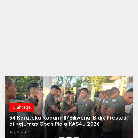
Olahraga
34 Karateka Kodam III/Siliwangi Bidik Prestasi
di Kejurnas Open Piala KASAU 2026
July 10, 2026