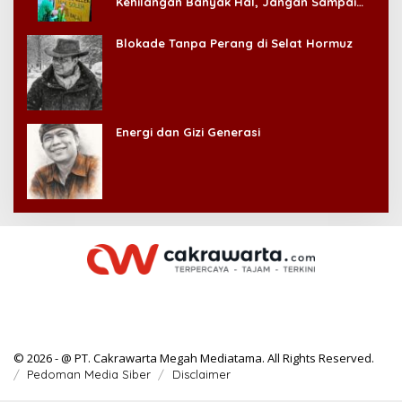
Kehilangan Banyak Hal, Jangan Sampai
Kehilangan Diri Sendiri!
Blokade Tanpa Perang di Selat Hormuz
Energi dan Gizi Generasi
© 2026 - @ PT. Cakrawarta Megah Mediatama. All Rights Reserved.
Pedoman Media Siber
Disclaimer