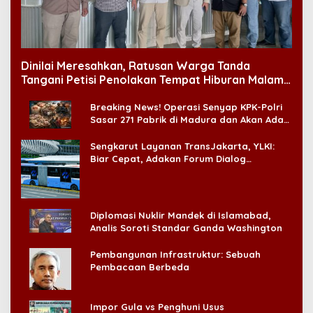
Dinilai Meresahkan, Ratusan Warga Tanda
Tangani Petisi Penolakan Tempat Hiburan Malam
di CitraLand
Breaking News! Operasi Senyap KPK-Polri
Sasar 271 Pabrik di Madura dan Akan Ada
‘Badai Pemeriksaan’
Sengkarut Layanan TransJakarta, YLKI:
Biar Cepat, Adakan Forum Dialog
Konsumen!
Diplomasi Nuklir Mandek di Islamabad,
Analis Soroti Standar Ganda Washington
Pembangunan Infrastruktur: Sebuah
Pembacaan Berbeda
Impor Gula vs Penghuni Usus