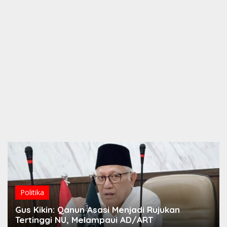
Politika
Gus Kikin: Qanun Asasi Menjadi Rujukan
Tertinggi NU, Melampaui AD/ART