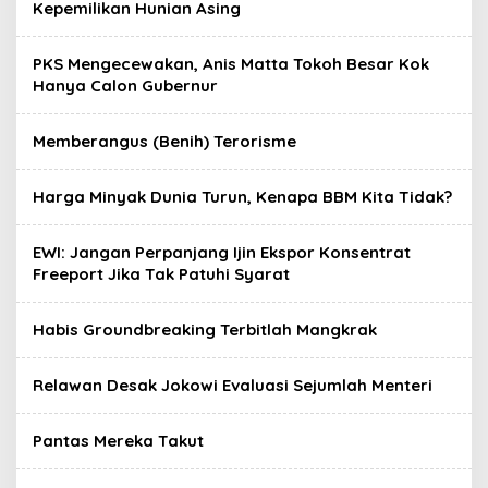
Kepemilikan Hunian Asing
A
R
T
A
PKS Mengecewakan, Anis Matta Tokoh Besar Kok
Hanya Calon Gubernur
Memberangus (Benih) Terorisme
Harga Minyak Dunia Turun, Kenapa BBM Kita Tidak?
EWI: Jangan Perpanjang Ijin Ekspor Konsentrat
Freeport Jika Tak Patuhi Syarat
Habis Groundbreaking Terbitlah Mangkrak
Relawan Desak Jokowi Evaluasi Sejumlah Menteri
Pantas Mereka Takut