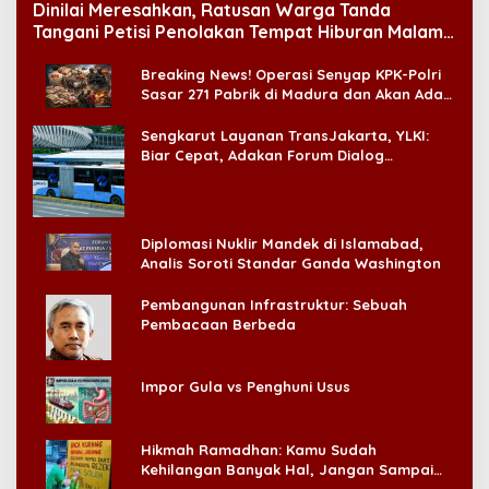
Dinilai Meresahkan, Ratusan Warga Tanda
Tangani Petisi Penolakan Tempat Hiburan Malam
di CitraLand
Breaking News! Operasi Senyap KPK-Polri
Sasar 271 Pabrik di Madura dan Akan Ada
‘Badai Pemeriksaan’
Sengkarut Layanan TransJakarta, YLKI:
Biar Cepat, Adakan Forum Dialog
Konsumen!
Diplomasi Nuklir Mandek di Islamabad,
Analis Soroti Standar Ganda Washington
Pembangunan Infrastruktur: Sebuah
Pembacaan Berbeda
Impor Gula vs Penghuni Usus
Hikmah Ramadhan: Kamu Sudah
Kehilangan Banyak Hal, Jangan Sampai