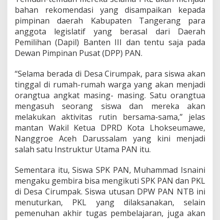
bahan rekomendasi yang disampaikan kepada
pimpinan daerah Kabupaten Tangerang para
anggota legislatif yang berasal dari Daerah
Pemilihan (Dapil) Banten III dan tentu saja pada
Dewan Pimpinan Pusat (DPP) PAN.
“Selama berada di Desa Cirumpak, para siswa akan
tinggal di rumah-rumah warga yang akan menjadi
orangtua angkat masing- masing. Satu orangtua
mengasuh seorang siswa dan mereka akan
melakukan aktivitas rutin bersama-sama,” jelas
mantan Wakil Ketua DPRD Kota Lhokseumawe,
Nanggroe Aceh Darussalam yang kini menjadi
salah satu Instruktur Utama PAN itu.
Sementara itu, Siswa SPK PAN, Muhammad Isnaini
mengaku gembira bisa mengikuti SPK PAN dan PKL
di Desa Cirumpak. Siswa utusan DPW PAN NTB ini
menuturkan, PKL yang dilaksanakan, selain
pemenuhan akhir tugas pembelajaran, juga akan