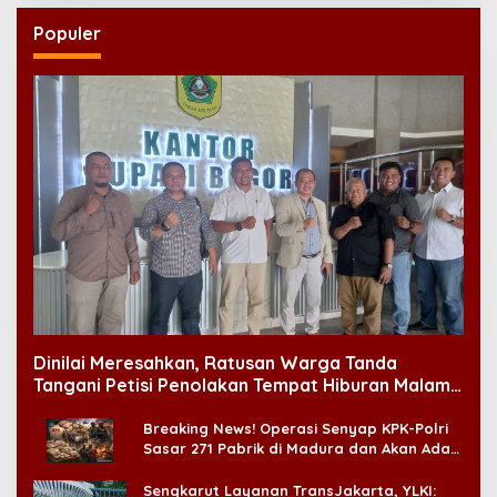
Populer
Dinilai Meresahkan, Ratusan Warga Tanda
Tangani Petisi Penolakan Tempat Hiburan Malam
di CitraLand
Breaking News! Operasi Senyap KPK-Polri
Sasar 271 Pabrik di Madura dan Akan Ada
‘Badai Pemeriksaan’
Sengkarut Layanan TransJakarta, YLKI: