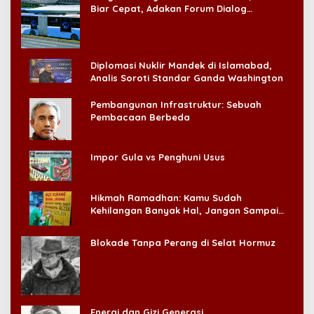
Biar Cepat, Adakan Forum Dialog
Konsumen!
Diplomasi Nuklir Mandek di Islamabad,
Analis Soroti Standar Ganda Washington
Pembangunan Infrastruktur: Sebuah
Pembacaan Berbeda
Impor Gula vs Penghuni Usus
Hikmah Ramadhan: Kamu Sudah
Kehilangan Banyak Hal, Jangan Sampai
Kehilangan Diri Sendiri!
Blokade Tanpa Perang di Selat Hormuz
Energi dan Gizi Generasi