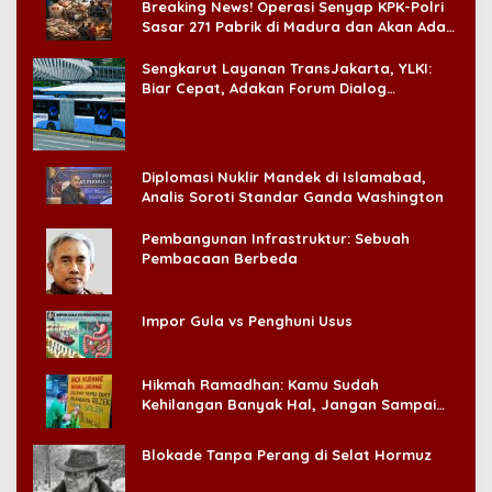
Breaking News! Operasi Senyap KPK-Polri
Sasar 271 Pabrik di Madura dan Akan Ada
‘Badai Pemeriksaan’
Sengkarut Layanan TransJakarta, YLKI:
Biar Cepat, Adakan Forum Dialog
Konsumen!
Diplomasi Nuklir Mandek di Islamabad,
Analis Soroti Standar Ganda Washington
Pembangunan Infrastruktur: Sebuah
Pembacaan Berbeda
Impor Gula vs Penghuni Usus
Hikmah Ramadhan: Kamu Sudah
Kehilangan Banyak Hal, Jangan Sampai
Kehilangan Diri Sendiri!
Blokade Tanpa Perang di Selat Hormuz