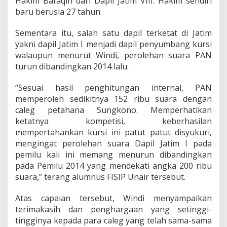
Hakim Bafaqih dari Dapil Jatim VIII. Hakim sendiri
baru berusia 27 tahun.
Sementara itu, salah satu dapil terketat di Jatim
yakni dapil Jatim I menjadi dapil penyumbang kursi
walaupun menurut Windi, perolehan suara PAN
turun dibandingkan 2014 lalu.
“Sesuai hasil penghitungan internal, PAN
memperoleh sedikitnya 152 ribu suara dengan
caleg petahana Sungkono. Memperhatikan
ketatnya kompetisi, keberhasilan
mempertahankan kursi ini patut patut disyukuri,
mengingat perolehan suara Dapil Jatim I pada
pemilu kali ini memang menurun dibandingkan
pada Pemilu 2014 yang mendekati angka 200 ribu
suara,” terang alumnus FISIP Unair tersebut.
Atas capaian tersebut, Windi menyampaikan
terimakasih dan penghargaan yang setinggi-
tingginya kepada para caleg yang telah sama-sama