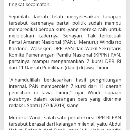
tingkat kecamatan.
Sejumlah daerah telah menyelesaikan tahapan
tersebut karenanya partai politik sudah mampu
memprediksi berapa kursi yang mereka raih untuk
meloloskan kadernya Senayan. Tak terkecuali
Partai Amanat Nasional (PAN). Menurut Windiarto
Kardono, Wasekjen DPP PAN dan Wakil Sekretaris
Komite Pemenangan Pemilu Nasional (KPPN) PAN,
partainya mampu mengamankan 7 kursi DPR RI
dari 11 Daerah Pemilihan (dapil) di Jawa Timur.
“Alhamdulillah berdasarkan hasil penghitungan
internal, PAN memperoleh 7 kursi dari 11 daerah
pemilihan di Jawa Timur,” ujar Windi -sapaan
akrabnya- dalam keterangan pers yang diterima
redaksi, Sabtu (27/4/2019) siang.
Menurut Windi, salah satu peraih kursi DPR RI PAN
tersebut berasal dari kalangan milenial, yaitu Abdul