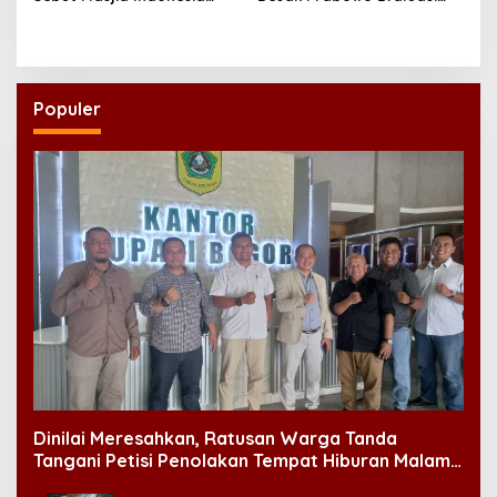
Dikagumi Dunia
dan Rombak Kabinet
Populer
Dinilai Meresahkan, Ratusan Warga Tanda
Tangani Petisi Penolakan Tempat Hiburan Malam
di CitraLand