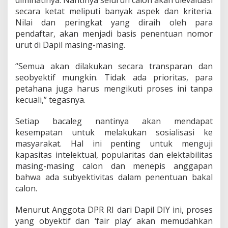
diminatinya. Nantinya seluruh calon akan dievaluasi
secara ketat meliputi banyak aspek dan kriteria.
Nilai dan peringkat yang diraih oleh para
pendaftar, akan menjadi basis penentuan nomor
urut di Dapil masing-masing.
“Semua akan dilakukan secara transparan dan
seobyektif mungkin. Tidak ada prioritas, para
petahana juga harus mengikuti proses ini tanpa
kecuali,” tegasnya.
Setiap bacaleg nantinya akan mendapat
kesempatan untuk melakukan sosialisasi ke
masyarakat. Hal ini penting untuk menguji
kapasitas intelektual, popularitas dan elektabilitas
masing-masing calon dan menepis anggapan
bahwa ada subyektivitas dalam penentuan bakal
calon.
Menurut Anggota DPR RI dari Dapil DIY ini, proses
yang obyektif dan ‘fair play’ akan memudahkan