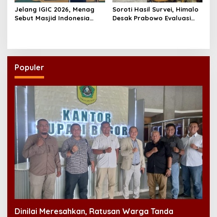
Jelang IGIC 2026, Menag
Soroti Hasil Survei, Himalo
Sebut Masjid Indonesia
Desak Prabowo Evaluasi
Dikagumi Dunia
dan Rombak Kabinet
Populer
Dinilai Meresahkan, Ratusan Warga Tanda