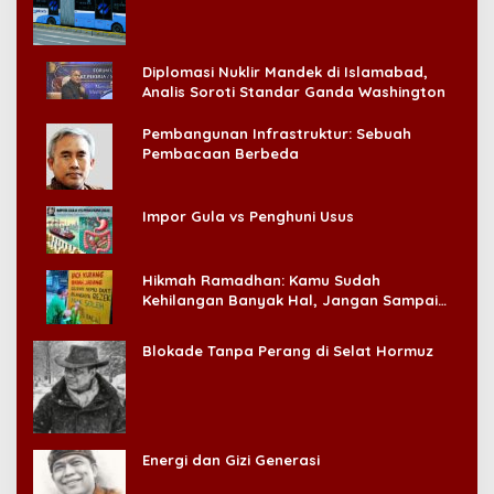
Konsumen!
Diplomasi Nuklir Mandek di Islamabad,
Analis Soroti Standar Ganda Washington
Pembangunan Infrastruktur: Sebuah
Pembacaan Berbeda
Impor Gula vs Penghuni Usus
Hikmah Ramadhan: Kamu Sudah
Kehilangan Banyak Hal, Jangan Sampai
Kehilangan Diri Sendiri!
Blokade Tanpa Perang di Selat Hormuz
Energi dan Gizi Generasi