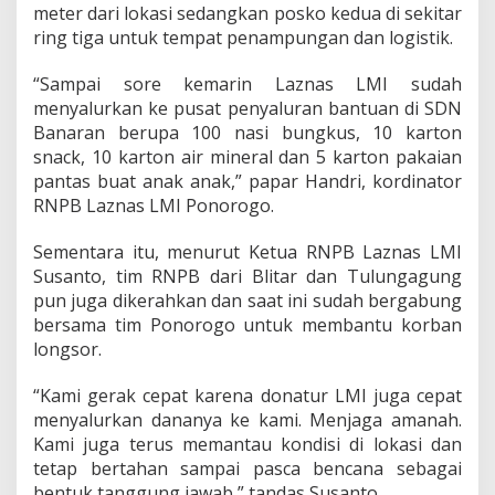
o
meter dari lokasi sedangkan posko kedua di sekitar
ring tiga untuk tempat penampungan dan logistik.
“Sampai sore kemarin Laznas LMI sudah
menyalurkan ke pusat penyaluran bantuan di SDN
Banaran berupa 100 nasi bungkus, 10 karton
snack, 10 karton air mineral dan 5 karton pakaian
pantas buat anak anak,” papar Handri, kordinator
RNPB Laznas LMI Ponorogo.
Sementara itu, menurut Ketua RNPB Laznas LMI
Susanto, tim RNPB dari Blitar dan Tulungagung
pun juga dikerahkan dan saat ini sudah bergabung
bersama tim Ponorogo untuk membantu korban
longsor.
“Kami gerak cepat karena donatur LMI juga cepat
menyalurkan dananya ke kami. Menjaga amanah.
Kami juga terus memantau kondisi di lokasi dan
tetap bertahan sampai pasca bencana sebagai
bentuk tanggung jawab,” tandas Susanto.