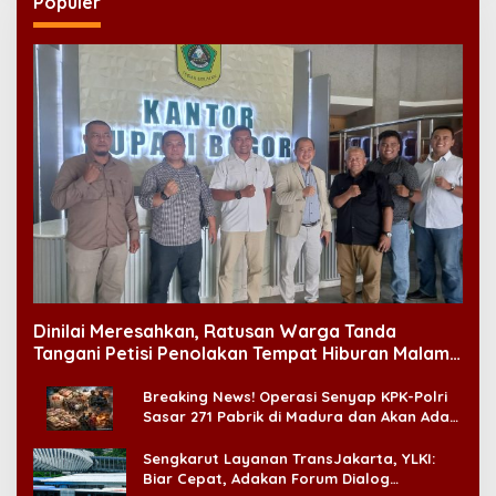
Populer
Dinilai Meresahkan, Ratusan Warga Tanda
Tangani Petisi Penolakan Tempat Hiburan Malam
di CitraLand
Breaking News! Operasi Senyap KPK-Polri
Sasar 271 Pabrik di Madura dan Akan Ada
‘Badai Pemeriksaan’
Sengkarut Layanan TransJakarta, YLKI:
Biar Cepat, Adakan Forum Dialog