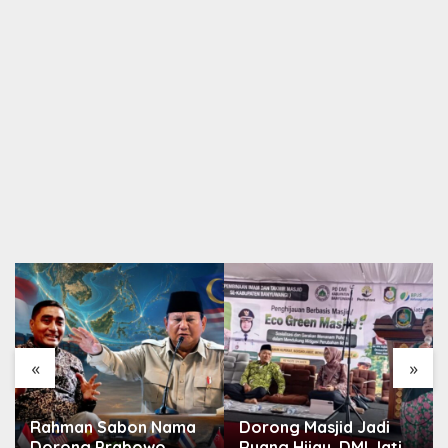
«
»
Rahman Sabon Nama
Dorong Masjid Jadi
Dorong Prabowo
Ruang Hijau, DMI Jatim