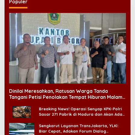
Populer
Dinilai Meresahkan, Ratusan Warga Tanda
Tangani Petisi Penolakan Tempat Hiburan Malam
di CitraLand
Breaking News! Operasi Senyap KPK-Polri
Sasar 271 Pabrik di Madura dan Akan Ada
‘Badai Pemeriksaan’
Sengkarut Layanan TransJakarta, YLKI:
Biar Cepat, Adakan Forum Dialog