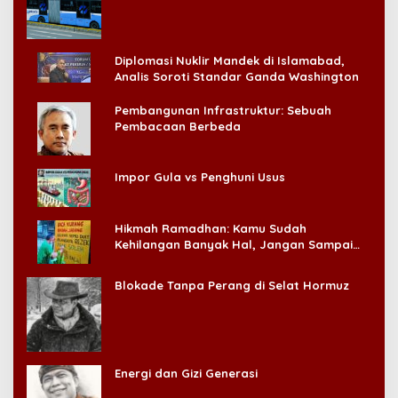
Konsumen!
Diplomasi Nuklir Mandek di Islamabad,
Analis Soroti Standar Ganda Washington
Pembangunan Infrastruktur: Sebuah
Pembacaan Berbeda
Impor Gula vs Penghuni Usus
Hikmah Ramadhan: Kamu Sudah
Kehilangan Banyak Hal, Jangan Sampai
Kehilangan Diri Sendiri!
Blokade Tanpa Perang di Selat Hormuz
Energi dan Gizi Generasi