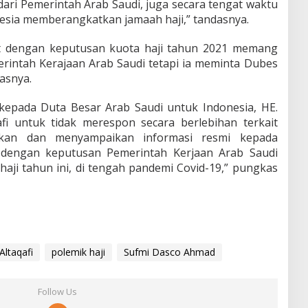
dari Pemerintah Arab Saudi, juga secara tengat waktu
esia memberangkatkan jamaah haji,” tandasnya.
t dengan keputusan kuota haji tahun 2021 memang
ntah Kerajaan Arab Saudi tetapi ia meminta Dubes
asnya.
 kepada Duta Besar Arab Saudi untuk Indonesia, HE.
i untuk tidak merespon secara berlebihan terkait
ikan dan menyampaikan informasi resmi kepada
t dengan keputusan Pemerintah Kerjaan Arab Saudi
haji tahun ini, di tengah pandemi Covid-19,” pungkas
ltaqafi
polemik haji
Sufmi Dasco Ahmad
Follow Us