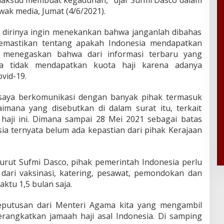
ak media, Jumat (4/6/2021).
dirinya ingin menekankan bahwa janganlah dibahas
memastikan tentang apakah Indonesia mendapatkan
mi menegaskan bahwa dari informasi terbaru yang
ia tidak mendapatkan kuota haji karena adanya
vid-19.
 saya berkomunikasi dengan banyak pihak termasuk
imana yang disebutkan di dalam surat itu, terkait
aji ini. Dimana sampai 28 Mei 2021 sebagai batas
ia ternyata belum ada kepastian dari pihak Kerajaan
enurut Sufmi Dasco, pihak pemerintah Indonesia perlu
ari vaksinasi, katering, pesawat, pemondokan dan
ktu 1,5 bulan saja.
eputusan dari Menteri Agama kita yang mengambil
angkatkan jamaah haji asal Indonesia. Di samping