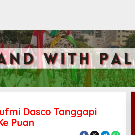
 Sufmi Dasco Tanggapi
Ke Puan