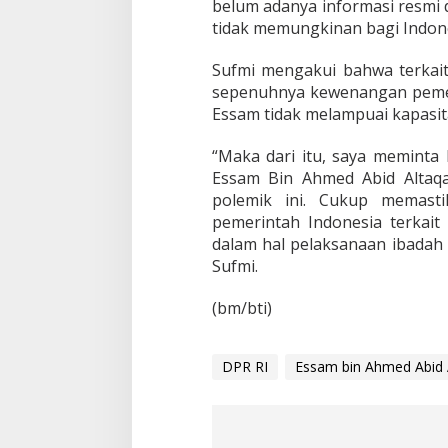
belum adanya informasi resmi 
tidak memungkinan bagi Indon
Sufmi mengakui bahwa terkai
sepenuhnya kewenangan pemeri
Essam tidak melampuai kapasit
“Maka dari itu, saya meminta
Essam Bin Ahmed Abid Altaqaf
polemik ini. Cukup memast
pemerintah Indonesia terkai
dalam hal pelaksanaan ibadah 
Sufmi.
(bm/bti)
DPR RI
Essam bin Ahmed Abid A