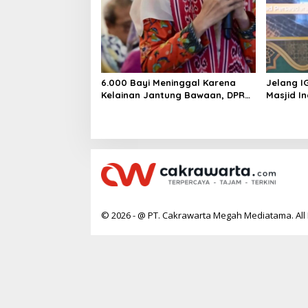
6.000 Bayi Meninggal Karena
Jelang I
Kelainan Jantung Bawaan, DPR
Masjid I
Desak Pemerataan Operasi
Jantung Anak
© 2026 - @ PT. Cakrawarta Megah Mediatama. All 