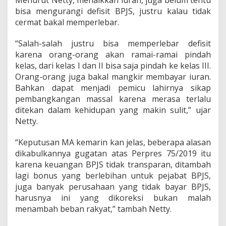
Menurut Netty, menaikkan iuran, juga belum tentu
bisa mengurangi defisit BPJS, justru kalau tidak
cermat bakal memperlebar.
“Salah-salah justru bisa memperlebar defisit
karena orang-orang akan ramai-ramai pindah
kelas, dari kelas I dan II bisa saja pindah ke kelas III.
Orang-orang juga bakal mangkir membayar iuran.
Bahkan dapat menjadi pemicu lahirnya sikap
pembangkangan massal karena merasa terlalu
ditekan dalam kehidupan yang makin sulit,” ujar
Netty.
“Keputusan MA kemarin kan jelas, beberapa alasan
dikabulkannya gugatan atas Perpres 75/2019 itu
karena keuangan BPJS tidak transparan, ditambah
lagi bonus yang berlebihan untuk pejabat BPJS,
juga banyak perusahaan yang tidak bayar BPJS,
harusnya ini yang dikoreksi bukan malah
menambah beban rakyat,” tambah Netty.