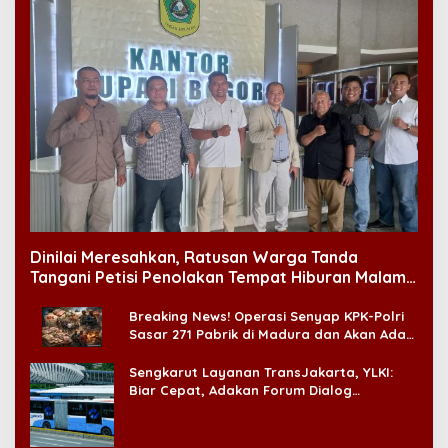
Dinilai Meresahkan, Ratusan Warga Tanda
Tangani Petisi Penolakan Tempat Hiburan Malam
di CitraLand
Breaking News! Operasi Senyap KPK-Polri
Sasar 271 Pabrik di Madura dan Akan Ada
‘Badai Pemeriksaan’
Sengkarut Layanan TransJakarta, YLKI:
Biar Cepat, Adakan Forum Dialog
Konsumen!