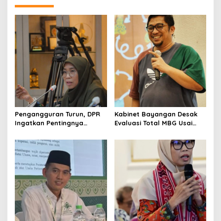
Pengangguran Turun, DPR
Kabinet Bayangan Desak
Ingatkan Pentingnya
Evaluasi Total MBG Usai
Menciptakan Pekerjaan
Rentetan Keracunan
yang Layak
Massal