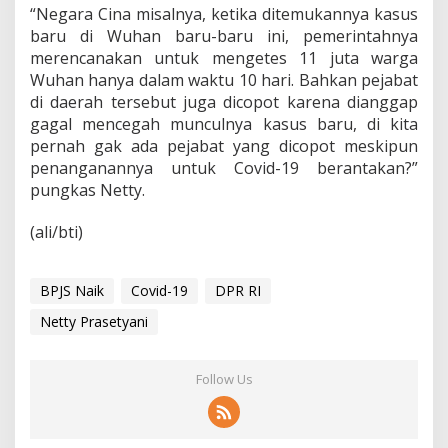
“Negara Cina misalnya, ketika ditemukannya kasus
baru di Wuhan baru-baru ini, pemerintahnya
merencanakan untuk mengetes 11 juta warga
Wuhan hanya dalam waktu 10 hari. Bahkan pejabat
di daerah tersebut juga dicopot karena dianggap
gagal mencegah munculnya kasus baru, di kita
pernah gak ada pejabat yang dicopot meskipun
penanganannya untuk Covid-19 berantakan?”
pungkas Netty.
(ali/bti)
BPJS Naik
Covid-19
DPR RI
Netty Prasetyani
Follow Us