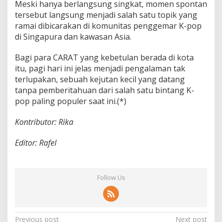
Meski hanya berlangsung singkat, momen spontan
tersebut langsung menjadi salah satu topik yang
ramai dibicarakan di komunitas penggemar K-pop
di Singapura dan kawasan Asia.
Bagi para CARAT yang kebetulan berada di kota
itu, pagi hari ini jelas menjadi pengalaman tak
terlupakan, sebuah kejutan kecil yang datang
tanpa pemberitahuan dari salah satu bintang K-
pop paling populer saat ini.(*)
Kontributor: Rika
Editor: Rafel
Follow Us
P
Previous post
Next post