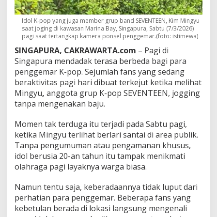
a
,
J
Idol K-pop yang juga member grup band SEVENTEEN, Kim Mingyu
o
saat joging di kawasan Marina Bay, Singapura, Sabtu (7/3/2026)
g
pagi saat tertangkap kamera ponsel penggemar.(foto: istimewa)
g
SINGAPURA, CAKRAWARTA.com
– Pagi di
i
Singapura mendadak terasa berbeda bagi para
n
penggemar K-pop. Sejumlah fans yang sedang
g
T
beraktivitas pagi hari dibuat terkejut ketika melihat
a
Mingyu
,
anggota grup K-pop SEVENTEEN, jogging
n
tanpa mengenakan baju.
p
a
Momen tak terduga itu terjadi pada Sabtu pagi,
B
a
ketika Mingyu terlihat berlari santai di area publik.
j
Tanpa pengumuman atau pengamanan khusus,
u
idol berusia 20-an tahun itu tampak menikmati
d
olahraga pagi layaknya warga biasa.
i
P
a
Namun tentu saja, keberadaannya tidak luput dari
g
perhatian para penggemar. Beberapa fans yang
i
kebetulan berada di lokasi langsung mengenali
H