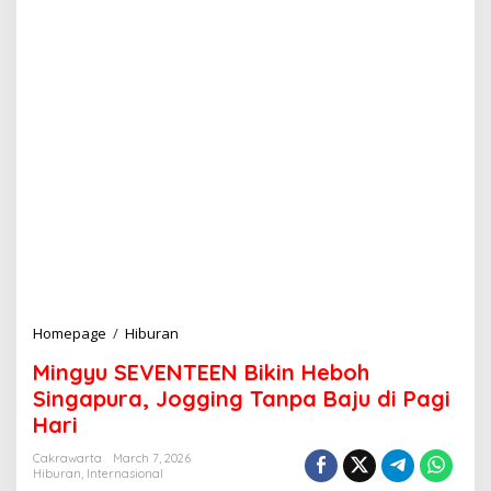
Homepage
/
Hiburan
M
i
Mingyu SEVENTEEN Bikin Heboh
n
g
Singapura, Jogging Tanpa Baju di Pagi
y
Hari
u
S
Cakrawarta
March 7, 2026
E
Hiburan
,
Internasional