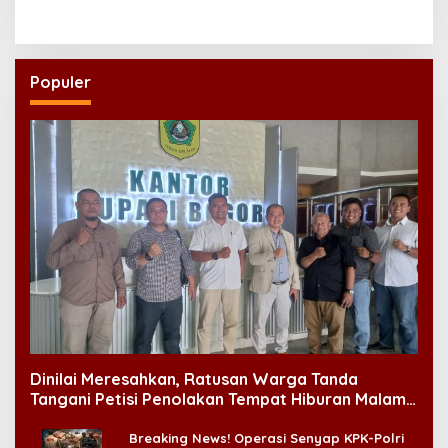
Dunia
Diselimuti Dukungan untuk
Boikot Grammy
Populer
Dinilai Meresahkan, Ratusan Warga Tanda
Tangani Petisi Penolakan Tempat Hiburan Malam
di CitraLand
Breaking News! Operasi Senyap KPK-Polri