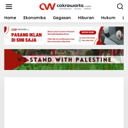
S
k
i
p
Home
Ekonomika
Gagasan
Hiburan
Hukum
Li
t
o
c
o
n
t
e
n
t