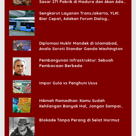
Sasar 271 Pabrik di Madura dan Akan Ada
‘Badai Pemeriksaan’
Sengkarut Layanan TransJakarta, YLKI:
Biar Cepat, Adakan Forum Dialog
Konsumen!
Diplomasi Nuklir Mandek di Islamabad,
Analis Soroti Standar Ganda Washington
Pembangunan Infrastruktur: Sebuah
Pembacaan Berbeda
Impor Gula vs Penghuni Usus
Hikmah Ramadhan: Kamu Sudah
Kehilangan Banyak Hal, Jangan Sampai
Kehilangan Diri Sendiri!
Blokade Tanpa Perang di Selat Hormuz