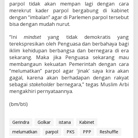
parpol tidak akan mempan lagi dengan cara
merekrut kader parpol bergabung di kabinet
dengan “imbalan” agar di Parlemen parpol tersebut
bisa dengan mudah nurut.
“Ini
mindset
yang tidak demokratis yang
terekspresikan oleh Penguasa dan berbahaya bagi
iklim kehidupan berbangsa dan bernegara di era
sekarang. Maka jika Penguasa sekarang mau
membangaun kekuatan Pemerintah dengan cara
“melumatkan” parpol agar ‘jinak’ saya kira akan
gagal, karena akan berhadapan dengan rakyat
sebagai
stakeholder
bernegara,” tegas Muslim Arbi
mengakhiri pernyataannya.
(bm/bti)
Gerindra
Golkar
istana
Kabinet
melumatkan
parpol
PKS
PPP
Reshuffle