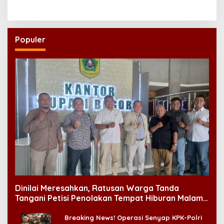
Massal
Regenerasi Kepemimpinan
NU
Populer
Dinilai Meresahkan, Ratusan Warga Tanda
Tangani Petisi Penolakan Tempat Hiburan Malam
di CitraLand
Breaking News! Operasi Senyap KPK-Polri