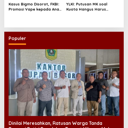
Kasus Bigmo Disorot, FKBI:
YLKI: Putusan MK soal
Promosi Vape kepada Anak
Kuota Hangus Harus
Berpotensi Masuk Ranah
Segera Dijalankan
Pidana
Populer
Dinilai Meresahkan, Ratusan Warga Tanda