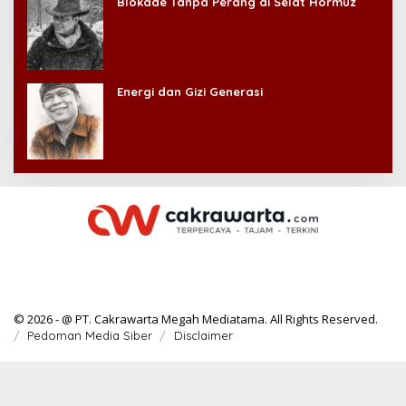
Blokade Tanpa Perang di Selat Hormuz
Energi dan Gizi Generasi
© 2026 - @ PT. Cakrawarta Megah Mediatama. All Rights Reserved.
Pedoman Media Siber
Disclaimer