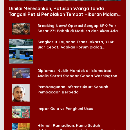
Dinilai Meresahkan, Ratusan Warga Tanda
Tangani Petisi Penolakan Tempat Hiburan Malam
di CitraLand
Breaking News! Operasi Senyap KPK-Polri
Sasar 271 Pabrik di Madura dan Akan Ada
‘Badai Pemeriksaan’
Sengkarut Layanan TransJakarta, YLKI:
Biar Cepat, Adakan Forum Dialog
Konsumen!
Diplomasi Nuklir Mandek di Islamabad,
Analis Soroti Standar Ganda Washington
Pembangunan Infrastruktur: Sebuah
Pembacaan Berbeda
Impor Gula vs Penghuni Usus
Hikmah Ramadhan: Kamu Sudah