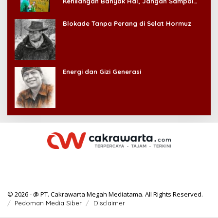
Kehilangan Banyak Hal, Jangan Sampai
Kehilangan Diri Sendiri!
Blokade Tanpa Perang di Selat Hormuz
Energi dan Gizi Generasi
© 2026 - @ PT. Cakrawarta Megah Mediatama. All Rights Reserved.
Pedoman Media Siber
Disclaimer