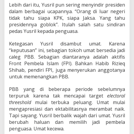
Lebih dari itu, Yusril pun sering menyindir presiden
dalam berbagai ucapannya. “Orang di luar negeri
tidak tahu siapa KPK, siapa Jaksa. Yang tahu
presidennya goblok”. Itulah salah satu sindiran
pedas Yusril kepada penguasa.
Ketegasan Yusril disambut umat. Karena
“keputusan” ini, sebagian tokoh umat bersedia jadi
caleg PBB. Sebagian diantaranya adalah aktifis
Front Pembela Islam (FPI). Bahkan Habib Rizieq
Shihab, pendiri FPI, juga menyerukan anggotanya
untuk memenangkan PBB.
PBB yang di beberapa periode sebelumnya
terpuruk karena tak mencapai target
electoral
threeshold
mulai terbuka peluang. Umat mulai
mengapresiasi dan ektabilitasnya merambat naik.
Tapi sayang. Yusril berbalik wajah dari umat. Yusril
berubah haluan dan memilih jadi pembela
penguasa. Umat kecewa.