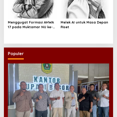
Menggugat Formasi AHWA
Melek AI untuk Masa Depan
17 pada Muktamar NU ke-
Riset
35
Populer