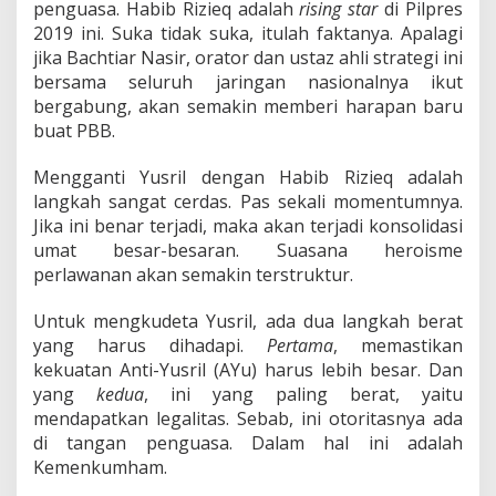
penguasa. Habib Rizieq adalah
rising star
di Pilpres
2019 ini. Suka tidak suka, itulah faktanya. Apalagi
jika Bachtiar Nasir, orator dan ustaz ahli strategi ini
bersama seluruh jaringan nasionalnya ikut
bergabung, akan semakin memberi harapan baru
buat PBB.
Mengganti Yusril dengan Habib Rizieq adalah
langkah sangat cerdas. Pas sekali momentumnya.
Jika ini benar terjadi, maka akan terjadi konsolidasi
umat besar-besaran. Suasana heroisme
perlawanan akan semakin terstruktur.
Untuk mengkudeta Yusril, ada dua langkah berat
yang harus dihadapi.
Pertama
, memastikan
kekuatan Anti-Yusril (AYu) harus lebih besar. Dan
yang
kedua
, ini yang paling berat, yaitu
mendapatkan legalitas. Sebab, ini otoritasnya ada
di tangan penguasa. Dalam hal ini adalah
Kemenkumham.