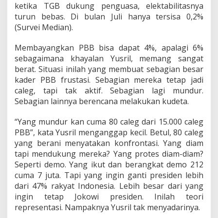
ketika TGB dukung penguasa, elektabilitasnya
turun bebas. Di bulan Juli hanya tersisa 0,2%
(Survei Median).
Membayangkan PBB bisa dapat 4%, apalagi 6%
sebagaimana khayalan Yusril, memang sangat
berat. Situasi inilah yang membuat sebagian besar
kader PBB frustasi. Sebagian mereka tetap jadi
caleg, tapi tak aktif. Sebagian lagi mundur.
Sebagian lainnya berencana melakukan kudeta.
“Yang mundur kan cuma 80 caleg dari 15.000 caleg
PBB”, kata Yusril menganggap kecil. Betul, 80 caleg
yang berani menyatakan konfrontasi. Yang diam
tapi mendukung mereka? Yang protes diam-diam?
Seperti demo. Yang ikut dan berangkat demo 212
cuma 7 juta. Tapi yang ingin ganti presiden lebih
dari 47% rakyat Indonesia. Lebih besar dari yang
ingin tetap Jokowi presiden. Inilah teori
representasi. Nampaknya Yusril tak menyadarinya.