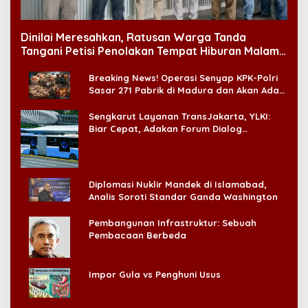
Dinilai Meresahkan, Ratusan Warga Tanda
Tangani Petisi Penolakan Tempat Hiburan Malam
di CitraLand
Breaking News! Operasi Senyap KPK-Polri
Sasar 271 Pabrik di Madura dan Akan Ada
‘Badai Pemeriksaan’
Sengkarut Layanan TransJakarta, YLKI:
Biar Cepat, Adakan Forum Dialog
Konsumen!
Diplomasi Nuklir Mandek di Islamabad,
Analis Soroti Standar Ganda Washington
Pembangunan Infrastruktur: Sebuah
Pembacaan Berbeda
Impor Gula vs Penghuni Usus