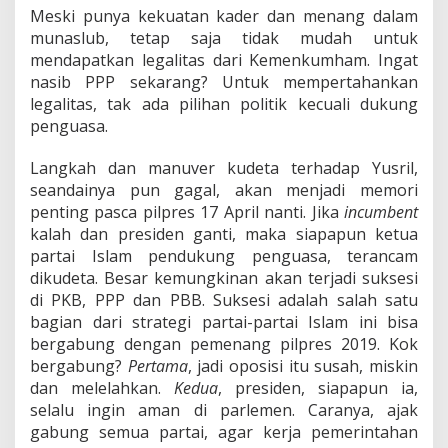
Meski punya kekuatan kader dan menang dalam
munaslub, tetap saja tidak mudah untuk
mendapatkan legalitas dari Kemenkumham. Ingat
nasib PPP sekarang? Untuk mempertahankan
legalitas, tak ada pilihan politik kecuali dukung
penguasa.
Langkah dan manuver kudeta terhadap Yusril,
seandainya pun gagal, akan menjadi memori
penting pasca pilpres 17 April nanti. Jika
incumbent
kalah dan presiden ganti, maka siapapun ketua
partai Islam pendukung penguasa, terancam
dikudeta. Besar kemungkinan akan terjadi suksesi
di PKB, PPP dan PBB. Suksesi adalah salah satu
bagian dari strategi partai-partai Islam ini bisa
bergabung dengan pemenang pilpres 2019. Kok
bergabung?
Pertama
, jadi oposisi itu susah, miskin
dan melelahkan.
Kedua
, presiden, siapapun ia,
selalu ingin aman di parlemen. Caranya, ajak
gabung semua partai, agar kerja pemerintahan