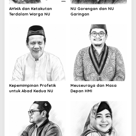
AHWA dan Ketakutan
NU Gorengan dan NU
Terdalam Warga NU
Garingan
Kepemimpinan Profetik
Meuseuraya dan Masa
untuk Abad Kedua NU
Depan HMI