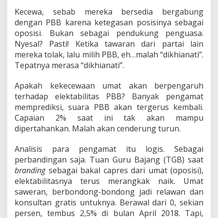
Kecewa, sebab mereka bersedia bergabung
dengan PBB karena ketegasan posisinya sebagai
oposisi. Bukan sebagai pendukung penguasa.
Nyesal? Pasti! Ketika tawaran dari partai lain
mereka tolak, lalu milih PBB, eh…malah “dikhianati”.
Tepatnya merasa “dikhianati”.
Apakah kekecewaan umat akan berpengaruh
terhadap elektabilitas PBB? Banyak pengamat
memprediksi, suara PBB akan tergerus kembali.
Capaian 2% saat ini tak akan mampu
dipertahankan. Malah akan cenderung turun.
Analisis para pengamat itu logis. Sebagai
perbandingan saja. Tuan Guru Bajang (TGB) saat
branding
sebagai bakal capres dari umat (oposisi),
elektabilitasnya terus merangkak naik. Umat
saweran, berbondong-bondong jadi relawan dan
konsultan gratis untuknya. Berawal dari 0, sekian
persen, tembus 2,5% di bulan April 2018. Tapi,