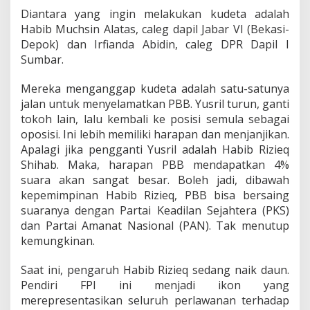
Diantara yang ingin melakukan kudeta adalah
Habib Muchsin Alatas, caleg dapil Jabar VI (Bekasi-
Depok) dan Irfianda Abidin, caleg DPR Dapil I
Sumbar.
Mereka menganggap kudeta adalah satu-satunya
jalan untuk menyelamatkan PBB. Yusril turun, ganti
tokoh lain, lalu kembali ke posisi semula sebagai
oposisi. Ini lebih memiliki harapan dan menjanjikan.
Apalagi jika pengganti Yusril adalah Habib Rizieq
Shihab. Maka, harapan PBB mendapatkan 4%
suara akan sangat besar. Boleh jadi, dibawah
kepemimpinan Habib Rizieq, PBB bisa bersaing
suaranya dengan Partai Keadilan Sejahtera (PKS)
dan Partai Amanat Nasional (PAN). Tak menutup
kemungkinan.
Saat ini, pengaruh Habib Rizieq sedang naik daun.
Pendiri FPI ini menjadi ikon yang
merepresentasikan seluruh perlawanan terhadap