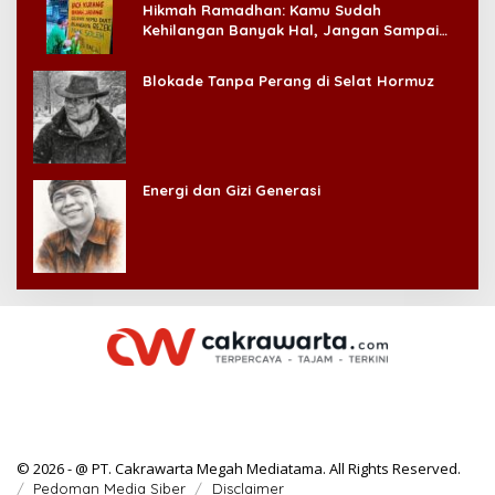
Hikmah Ramadhan: Kamu Sudah
Kehilangan Banyak Hal, Jangan Sampai
Kehilangan Diri Sendiri!
Blokade Tanpa Perang di Selat Hormuz
Energi dan Gizi Generasi
© 2026 - @ PT. Cakrawarta Megah Mediatama. All Rights Reserved.
Pedoman Media Siber
Disclaimer