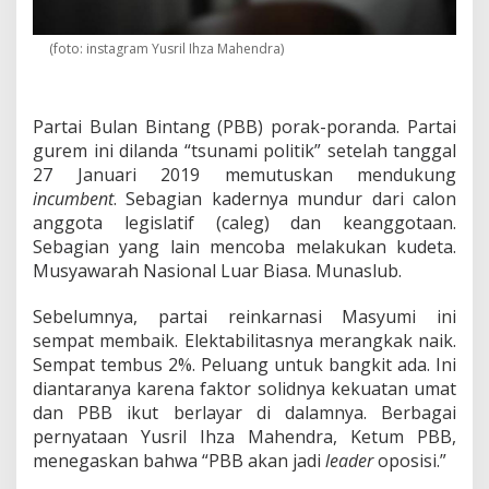
(foto: instagram Yusril Ihza Mahendra)
Partai Bulan Bintang (PBB) porak-poranda. Partai
gurem ini dilanda “tsunami politik” setelah tanggal
27 Januari 2019 memutuskan mendukung
incumbent
. Sebagian kadernya mundur dari calon
anggota legislatif (caleg) dan keanggotaan.
Sebagian yang lain mencoba melakukan kudeta.
Musyawarah Nasional Luar Biasa. Munaslub.
Sebelumnya, partai reinkarnasi Masyumi ini
sempat membaik. Elektabilitasnya merangkak naik.
Sempat tembus 2%. Peluang untuk bangkit ada. Ini
diantaranya karena faktor solidnya kekuatan umat
dan PBB ikut berlayar di dalamnya. Berbagai
pernyataan Yusril Ihza Mahendra, Ketum PBB,
menegaskan bahwa “PBB akan jadi
leader
oposisi.”