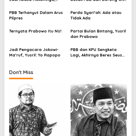
i
Yusril: Ini Jeruk Makan
Adakan KTT Untuk Palestina
g
Jeruk!
PBB Terhanyut Dalam Arus
Perda Syari’ah: Ada atau
Pilpres
Tidak Ada
a
t
Ternyata Prabowo Itu NU!
Partai Bulan Bintang, Yusril
i
dan Prabowo
o
Jadi Pengacara Jokowi-
PBB dan KPU Sengketa
n
Ma’ruf, Yusril: Yo Rapopo
Lagi, Akhirnya Beres Seusai
Mediasi Oleh Bawaslu
Don't Miss