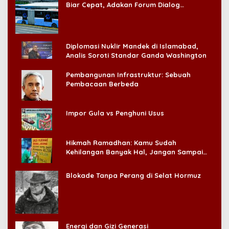
Biar Cepat, Adakan Forum Dialog
Konsumen!
Diplomasi Nuklir Mandek di Islamabad,
Analis Soroti Standar Ganda Washington
Pembangunan Infrastruktur: Sebuah
Pembacaan Berbeda
Impor Gula vs Penghuni Usus
Hikmah Ramadhan: Kamu Sudah
Kehilangan Banyak Hal, Jangan Sampai
Kehilangan Diri Sendiri!
Blokade Tanpa Perang di Selat Hormuz
Energi dan Gizi Generasi