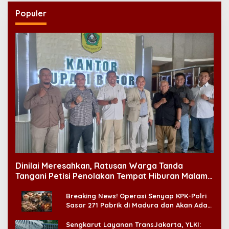
Populer
Dinilai Meresahkan, Ratusan Warga Tanda
Tangani Petisi Penolakan Tempat Hiburan Malam
di CitraLand
Breaking News! Operasi Senyap KPK-Polri
Sasar 271 Pabrik di Madura dan Akan Ada
‘Badai Pemeriksaan’
Sengkarut Layanan TransJakarta, YLKI: