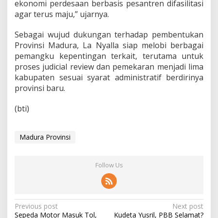
ekonomi perdesaan berbasis pesantren difasilitasi
agar terus maju,” ujarnya.
Sebagai wujud dukungan terhadap pembentukan
Provinsi Madura, La Nyalla siap melobi berbagai
pemangku kepentingan terkait, terutama untuk
proses judicial review dan pemekaran menjadi lima
kabupaten sesuai syarat administratif berdirinya
provinsi baru.
(bti)
Madura Provinsi
Follow Us
P
Previous post
Next post
Sepeda Motor Masuk Tol,
Kudeta Yusril, PBB Selamat?