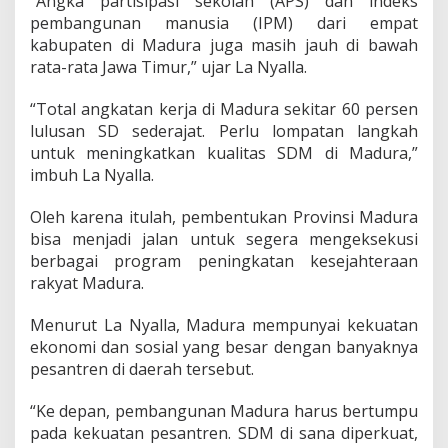
“Angka partisipasi sekolah (APS) dan indeks
pembangunan manusia (IPM) dari empat
kabupaten di Madura juga masih jauh di bawah
rata-rata Jawa Timur,” ujar La Nyalla.
“Total angkatan kerja di Madura sekitar 60 persen
lulusan SD sederajat. Perlu lompatan langkah
untuk meningkatkan kualitas SDM di Madura,”
imbuh La Nyalla.
Oleh karena itulah, pembentukan Provinsi Madura
bisa menjadi jalan untuk segera mengeksekusi
berbagai program peningkatan kesejahteraan
rakyat Madura.
Menurut La Nyalla, Madura mempunyai kekuatan
ekonomi dan sosial yang besar dengan banyaknya
pesantren di daerah tersebut.
“Ke depan, pembangunan Madura harus bertumpu
pada kekuatan pesantren. SDM di sana diperkuat,