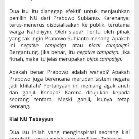
Dua isu itu dianggap efektif untuk menjauhkan
pemilih NU dari Prabowo Subianto. Karenanya,
terus-menerus disosialisakan ke publik, terutama
warga Nahdliyyin. Oleh siapa? Tentu oleh pihak
yang tak ingin Prabowo Subianto menang. Apakah
ini
negative campaign
atau
black campaign
?
Bergantung. Jika benar, itu
negative campaign
. Jika
fitnah, maka itu jelas merupakan
black campaign
.
Apakah benar Prabowo adalah wahabi? Apakah
Prabowo juga berencana merubah sistem negara
jadi khilafah? Pertanyaan ini memang agak aneh
dan ganjil. Kenapa? Karena ditujukan kepada
seorang tentara. Meski ganjil, isunya tetap
kencang.
Kiai NU Tabayyun
Dua isu inilah yang menginspirasi seorang kiai