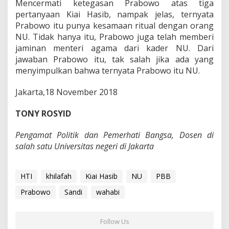
Mencermati ketegasan Prabowo atas tiga
pertanyaan Kiai Hasib, nampak jelas, ternyata
Prabowo itu punya kesamaan ritual dengan orang
NU. Tidak hanya itu, Prabowo juga telah memberi
jaminan menteri agama dari kader NU. Dari
jawaban Prabowo itu, tak salah jika ada yang
menyimpulkan bahwa ternyata Prabowo itu NU.
Jakarta,18 November 2018
TONY ROSYID
Pengamat Politik dan Pemerhati Bangsa, Dosen di
salah satu Universitas negeri di Jakarta
HTI
khilafah
Kiai Hasib
NU
PBB
Prabowo
Sandi
wahabi
Follow Us