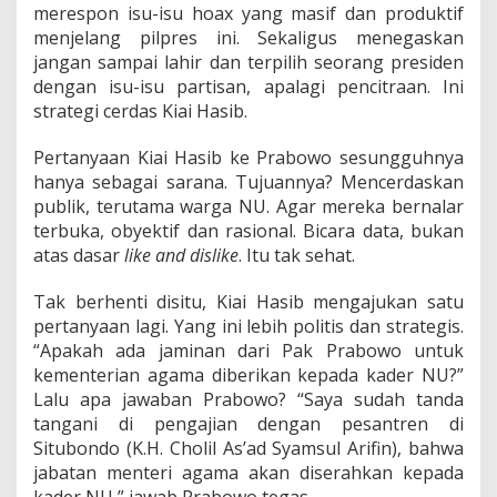
merespon isu-isu hoax yang masif dan produktif
menjelang pilpres ini. Sekaligus menegaskan
jangan sampai lahir dan terpilih seorang presiden
dengan isu-isu partisan, apalagi pencitraan. Ini
strategi cerdas Kiai Hasib.
Pertanyaan Kiai Hasib ke Prabowo sesungguhnya
hanya sebagai sarana. Tujuannya? Mencerdaskan
publik, terutama warga NU. Agar mereka bernalar
terbuka, obyektif dan rasional. Bicara data, bukan
atas dasar
like and dislike
. Itu tak sehat.
Tak berhenti disitu, Kiai Hasib mengajukan satu
pertanyaan lagi. Yang ini lebih politis dan strategis.
“Apakah ada jaminan dari Pak Prabowo untuk
kementerian agama diberikan kepada kader NU?”
Lalu apa jawaban Prabowo? “Saya sudah tanda
tangani di pengajian dengan pesantren di
Situbondo (K.H. Cholil As’ad Syamsul Arifin), bahwa
jabatan menteri agama akan diserahkan kepada