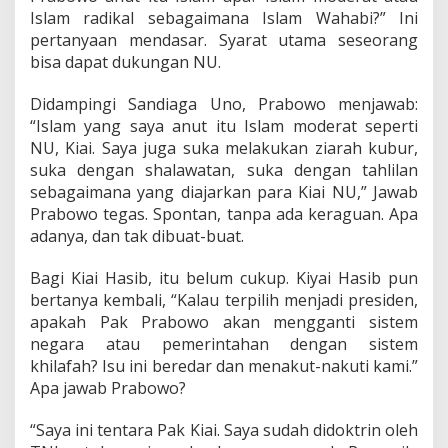
Islam radikal sebagaimana Islam Wahabi?” Ini
pertanyaan mendasar. Syarat utama seseorang
bisa dapat dukungan NU.
Didampingi Sandiaga Uno, Prabowo menjawab:
“Islam yang saya anut itu Islam moderat seperti
NU, Kiai. Saya juga suka melakukan ziarah kubur,
suka dengan shalawatan, suka dengan tahlilan
sebagaimana yang diajarkan para Kiai NU,” Jawab
Prabowo tegas. Spontan, tanpa ada keraguan. Apa
adanya, dan tak dibuat-buat.
Bagi Kiai Hasib, itu belum cukup. Kiyai Hasib pun
bertanya kembali, “Kalau terpilih menjadi presiden,
apakah Pak Prabowo akan mengganti sistem
negara atau pemerintahan dengan sistem
khilafah? Isu ini beredar dan menakut-nakuti kami.”
Apa jawab Prabowo?
“Saya ini tentara Pak Kiai. Saya sudah didoktrin oleh