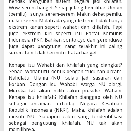
hendak mengubah sistem negara jadi khilafah.
Wow, serem banget. Setiap jelang Pemilihan Umum
(pemilu), isunya serem-serem. Makin deket pemilu,
makin serem. Malah ada yang ekstrem. Tidak hanya
ekstrem kanan seperti wahabi dan khilafah. Tapi
juga ekstrem kiri seperti isu Partai Komunis
Indonesia (PKI). Bahkan sontoloyo dan gerenduwo
juga dapat panggung. Yang terakhir ini paling
serem, tapi tidak bermutu. Pakai banget.
Kenapa isu Wahabi dan khilafah yang diangkat?
Sebab, Wahabi itu identik dengan “tuduhan bid’ah”.
Nahdlatul Ulama (NU) selalu jadi sasaran dan
korban. Dengan isu Wahabi, warga NU alergi.
Mereka tak akan milih calon presiden Wahabi.
Kenapa isu khilafah? Khilafah dianggap oleh NU
sebagai ancaman terhadap Negara Kesatuan
Republik Indonesia (NKRI). Maka, khilafah adalah
musuh NU. Siapapun calon yang teridentifikasi
sebagai pengusung khilafah, NU tak akan
memilihnya.