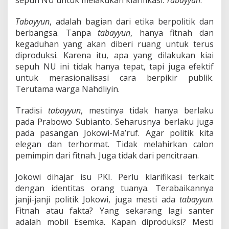
sepuh NU untuk melakukan klarifikasi.
Tabayyun
.
Tabayyun
, adalah bagian dari etika berpolitik dan
berbangsa. Tanpa
tabayyun
, hanya fitnah dan
kegaduhan yang akan diberi ruang untuk terus
diproduksi. Karena itu, apa yang dilakukan kiai
sepuh NU ini tidak hanya tepat, tapi juga efektif
untuk merasionalisasi cara berpikir publik.
Terutama warga Nahdliyin.
Tradisi
tabayyun
, mestinya tidak hanya berlaku
pada Prabowo Subianto. Seharusnya berlaku juga
pada pasangan Jokowi-Ma’ruf. Agar politik kita
elegan dan terhormat. Tidak melahirkan calon
pemimpin dari fitnah. Juga tidak dari pencitraan.
Jokowi dihajar isu PKI. Perlu klarifikasi terkait
dengan identitas orang tuanya. Terabaikannya
janji-janji politik Jokowi, juga mesti ada
tabayyun
.
Fitnah atau fakta? Yang sekarang lagi santer
adalah mobil Esemka. Kapan diproduksi? Mesti