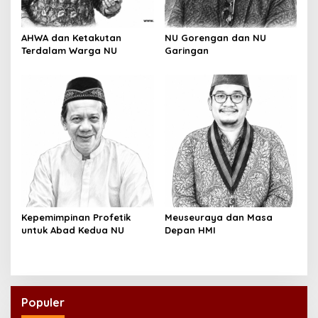
AHWA dan Ketakutan
NU Gorengan dan NU
Terdalam Warga NU
Garingan
Kepemimpinan Profetik
Meuseuraya dan Masa
untuk Abad Kedua NU
Depan HMI
Populer