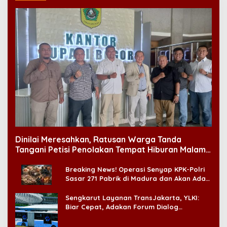
Dinilai Meresahkan, Ratusan Warga Tanda
Tangani Petisi Penolakan Tempat Hiburan Malam
di CitraLand
Breaking News! Operasi Senyap KPK-Polri
Sasar 271 Pabrik di Madura dan Akan Ada
‘Badai Pemeriksaan’
Sengkarut Layanan TransJakarta, YLKI:
Biar Cepat, Adakan Forum Dialog
Konsumen!