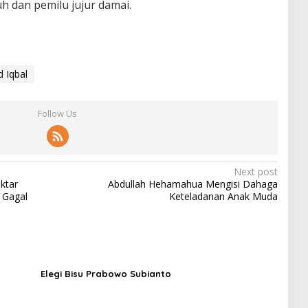
h dan pemilu jujur damai.
d Iqbal
Follow Us
Next post
ktar
Abdullah Hehamahua Mengisi Dahaga
 Gagal
Keteladanan Anak Muda
Elegi Bisu Prabowo Subianto