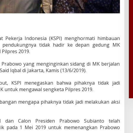
at Pekerja Indonesia (KSPI) menghormati himbauan
a pendukungnya tidak hadir ke depan gedung MK
Pilpres 2019.
 Prabowo yang menginginkan sidang di MK berjalan
aid Iqbal di Jakarta, Kamis (13/6/2019).
but, KSPI menegaskan bahwa pihaknya tidak jadi
MK untuk mengawal sengketa Pilpres 2019.
mbangan mengapa pihaknya tidak jadi melakukan aksi
I dan Calon Presiden Prabowo Subianto telah
itik pada 1 Mei 2019 untuk memenangkan Prabowo