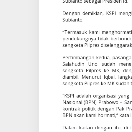
Subianto sebagai Presiden RI.
Dengan demikian, KSPI meng
Subianto.
“Termasuk kami menghormat
pendukungnya tidak berbondo
sengketa Pilpres diselenggarak
Pertimbangan kedua, pasanga
Salahudin Uno sudah mene
sengketa Pilpres ke MK, de
diambil. Menurut Iqbal, lan
sengketa Pilpres ke MK sudah t
“KSPI adalah organisasi yan
Nasional (BPN) Prabowo – Sand
kontrak politik dengan Pak Pr
BPN akan kami hormati,” kata I
Dalam kaitan dengan itu, di 