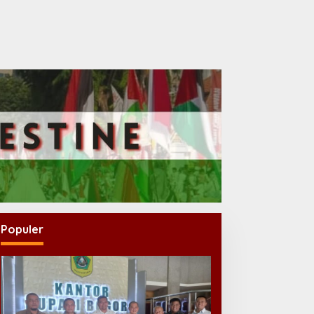
Populer