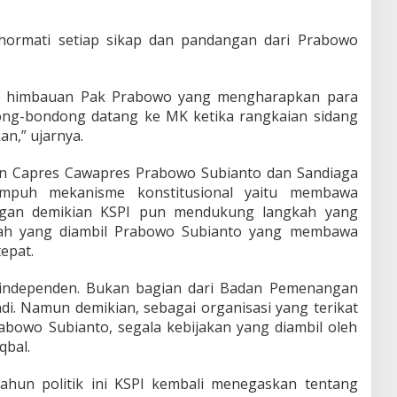
hormati setiap sikap dan pandangan dari Prabowo
i himbauan Pak Prabowo yang mengharapkan para
ng-bondong datang ke MK ketika rangkaian sidang
an,” ujarnya.
n Capres Cawapres Prabowo Subianto dan Sandiaga
mpuh mekanisme konstitusional yaitu membawa
ngan demikian KSPI pun mendukung langkah yang
gkah yang diambil Prabowo Subianto yang membawa
epat.
g independen. Bukan bagian dari Badan Pemenangan
i. Namun demikian, sebagai organisasi yang terikat
abowo Subianto, segala kebijakan yang diambil oleh
qbal.
tahun politik ini KSPI kembali menegaskan tentang