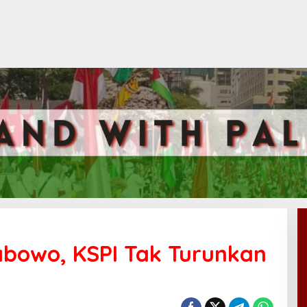
abowo, KSPI Tak Turunkan