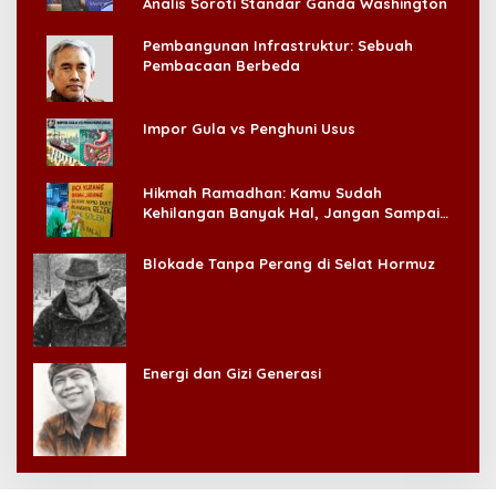
Analis Soroti Standar Ganda Washington
Pembangunan Infrastruktur: Sebuah
Pembacaan Berbeda
Impor Gula vs Penghuni Usus
Hikmah Ramadhan: Kamu Sudah
Kehilangan Banyak Hal, Jangan Sampai
Kehilangan Diri Sendiri!
Blokade Tanpa Perang di Selat Hormuz
Energi dan Gizi Generasi