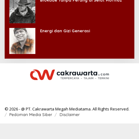
Blokade Tanpa Perang di Selat Hormuz
Energi dan Gizi Generasi
© 2026 - @ PT. Cakrawarta Megah Mediatama. All Rights Reserved.
Pedoman Media Siber
Disclaimer