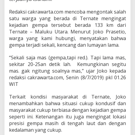
Redaksi cakrawarta.com mencoba mengontak salah
satu warga yang berada di Ternate mengingat
kejadian gempa tersebut berada 133 km dari
Ternate – Maluku Utara. Menurut Joko Prasetio,
warga yang kami hubungi, menyatakan bahwa
gempa terjadi sekali, kencang dan lumayan lama.
“Sekali saja mas (gempa,tapi red.). Tapi lama mas,
sekitar 20-25an detik lah. Kemungkinan segitu
mas. gak ngitung soalnya mas,” ujar Joko kepada
redaksi cakrawarta.com, Senin (8/7/2019) pkl 01.26
WIT
Terkait kondisi masyarakat di Ternate, Joko
menambahkan bahwa situasi cukup kondusif dan
masyarakat cukup terbiasa dengan kejadian gempa
seperti ini. Ketenangan itu juga mengingat lokasi
presisi gempa masih di tengah laut dan dengan
kedalaman yang cukup.