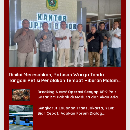
Dinilai Meresahkan, Ratusan Warga Tanda
Tangani Petisi Penolakan Tempat Hiburan Malam
di CitraLand
Breaking News! Operasi Senyap KPK-Polri
Sasar 271 Pabrik di Madura dan Akan Ada
‘Badai Pemeriksaan’
Sengkarut Layanan TransJakarta, YLKI:
Biar Cepat, Adakan Forum Dialog
Konsumen!