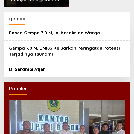
Masjid Al-Akbar
Surabaya
gempa
Pasca Gempa 7.0 M, Ini Kesaksian Warga
Gempa 7.0 M, BMKG Keluarkan Peringatan Potensi
Terjadinya Tsunami
Di Serambi Atjeh
Populer