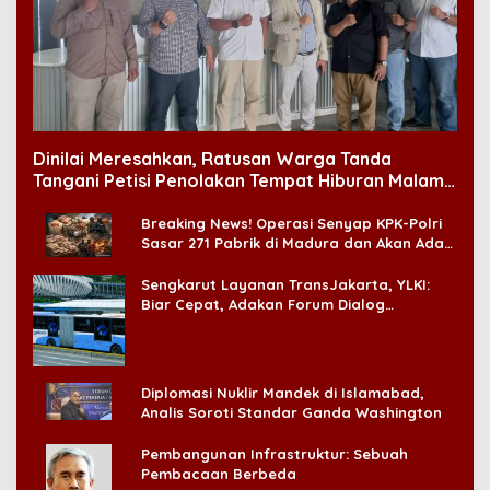
Dinilai Meresahkan, Ratusan Warga Tanda
Tangani Petisi Penolakan Tempat Hiburan Malam
di CitraLand
Breaking News! Operasi Senyap KPK-Polri
Sasar 271 Pabrik di Madura dan Akan Ada
‘Badai Pemeriksaan’
Sengkarut Layanan TransJakarta, YLKI:
Biar Cepat, Adakan Forum Dialog
Konsumen!
Diplomasi Nuklir Mandek di Islamabad,
Analis Soroti Standar Ganda Washington
Pembangunan Infrastruktur: Sebuah
Pembacaan Berbeda