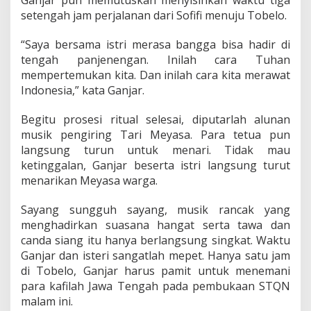
Ganjar pun memutuskan menyisihkan waktu tiga
setengah jam perjalanan dari Sofifi menuju Tobelo.
“Saya bersama istri merasa bangga bisa hadir di
tengah panjenengan. Inilah cara Tuhan
mempertemukan kita. Dan inilah cara kita merawat
Indonesia,” kata Ganjar.
Begitu prosesi ritual selesai, diputarlah alunan
musik pengiring Tari Meyasa. Para tetua pun
langsung turun untuk menari. Tidak mau
ketinggalan, Ganjar beserta istri langsung turut
menarikan Meyasa warga.
Sayang sungguh sayang, musik rancak yang
menghadirkan suasana hangat serta tawa dan
canda siang itu hanya berlangsung singkat. Waktu
Ganjar dan isteri sangatlah mepet. Hanya satu jam
di Tobelo, Ganjar harus pamit untuk menemani
para kafilah Jawa Tengah pada pembukaan STQN
malam ini.