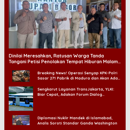
Dinilai Meresahkan, Ratusan Warga Tanda
Tangani Petisi Penolakan Tempat Hiburan Malam
di CitraLand
Breaking News! Operasi Senyap KPK-Polri
Sasar 271 Pabrik di Madura dan Akan Ada
‘Badai Pemeriksaan’
Sengkarut Layanan TransJakarta, YLKI:
Biar Cepat, Adakan Forum Dialog
Konsumen!
Diplomasi Nuklir Mandek di Islamabad,
Analis Soroti Standar Ganda Washington