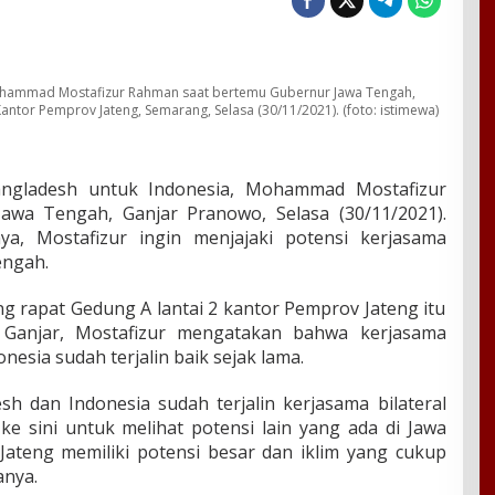
ohammad Mostafizur Rahman saat bertemu Gubernur Jawa Tengah,
antor Pemprov Jateng, Semarang, Selasa (30/11/2021). (foto: istimewa)
gladesh untuk Indonesia, Mohammad Mostafizur
wa Tengah, Ganjar Pranowo, Selasa (30/11/2021).
ya, Mostafizur ingin menjajaki potensi kerjasama
engah.
ng rapat Gedung A lantai 2 kantor Pemprov Jateng itu
 Ganjar, Mostafizur mengatakan bahwa kerjasama
esia sudah terjalin baik sejak lama.
h dan Indonesia sudah terjalin kerjasama bilateral
e sini untuk melihat potensi lain yang ada di Jawa
Jateng memiliki potensi besar dan iklim yang cukup
anya.