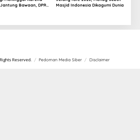
 Jantung Bawaan, DPR
Masjid Indonesia Dikagumi Dunia
merataan Operasi
 Anak
Rights Reserved.
Pedoman Media Siber
Disclaimer