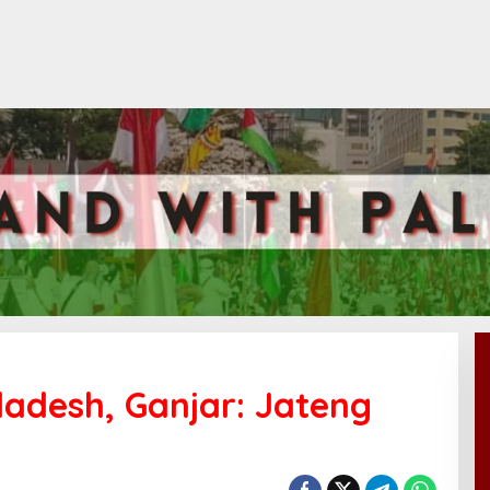
adesh, Ganjar: Jateng