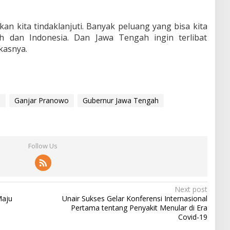
kan kita tindaklanjuti. Banyak peluang yang bisa kita
h dan Indonesia. Dan Jawa Tengah ingin terlibat
kasnya.
a
Ganjar Pranowo
Gubernur Jawa Tengah
Follow Us
Next post
Maju
Unair Sukses Gelar Konferensi Internasional
Pertama tentang Penyakit Menular di Era
Covid-19