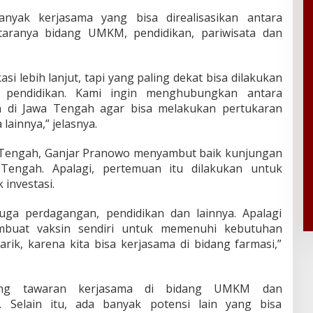
nyak kerjasama yang bisa direalisasikan antara
taranya bidang UMKM, pendidikan, pariwisata dan
si lebih lanjut, tapi yang paling dekat bisa dilakukan
g pendidikan. Kami ingin menghubungkan antara
an di Jawa Tengah agar bisa melakukan pertukaran
lainnya,” jelasnya.
 Tengah, Ganjar Pranowo menyambut baik kunjungan
engah. Apalagi, pertemuan itu dilakukan untuk
investasi.
 juga perdagangan, pendidikan dan lainnya. Apalagi
mbuat vaksin sendiri untuk memenuhi kebutuhan
arik, karena kita bisa kerjasama di bidang farmasi,”
tang tawaran kerjasama di bidang UMKM dan
 Selain itu, ada banyak potensi lain yang bisa