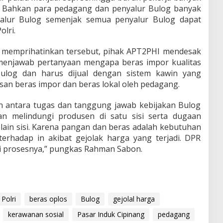
 Bahkan para pedagang dan penyalur Bulog banyak
yalur Bulog semenjak semua penyalur Bulog dapat
olri.
u memprihatinkan tersebut, pihak APT2PHI mendesak
menjawab pertanyaan mengapa beras impor kualitas
 Bulog dan harus dijual dengan sistem kawin yang
san beras impor dan beras lokal oleh pedagang.
n antara tugas dan tanggung jawab kebijakan Bulog
 melindungi produsen di satu sisi serta dugaan
 lain sisi. Karena pangan dan beras adalah kebutuhan
terhadap in akibat gejolak harga yang terjadi. DPR
 prosesnya,” pungkas Rahman Sabon.
Polri
beras oplos
Bulog
gejolal harga
kerawanan sosial
Pasar Induk Cipinang
pedagang