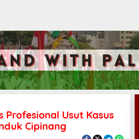
s Profesional Usut Kasus
Induk Cipinang