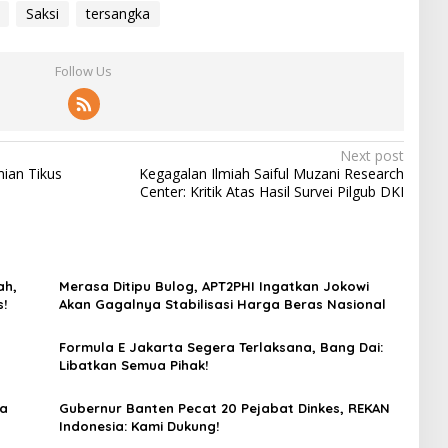
Saksi
tersangka
Follow Us
Next post
ian Tikus
Kegagalan Ilmiah Saiful Muzani Research
Center: Kritik Atas Hasil Survei Pilgub DKI
ah,
Merasa Ditipu Bulog, APT2PHI Ingatkan Jokowi
s!
Akan Gagalnya Stabilisasi Harga Beras Nasional
Formula E Jakarta Segera Terlaksana, Bang Dai:
Libatkan Semua Pihak!
ra
Gubernur Banten Pecat 20 Pejabat Dinkes, REKAN
Indonesia: Kami Dukung!