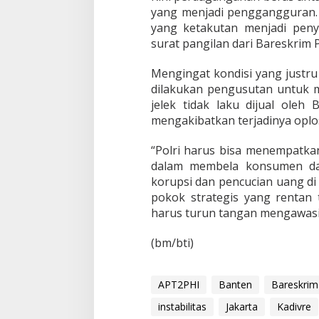
yang menjadi penggangguran.
yang ketakutan menjadi pen
surat pangilan dari Bareskrim P
Mengingat kondisi yang justr
dilakukan pengusutan untuk 
jelek tidak laku dijual oleh
mengakibatkan terjadinya oplo
“Polri harus bisa menempatka
dalam membela konsumen dan
korupsi dan pencucian uang di
pokok strategis yang rentan 
harus turun tangan mengawasi
(bm/bti)
APT2PHI
Banten
Bareskrim 
instabilitas
Jakarta
Kadivre