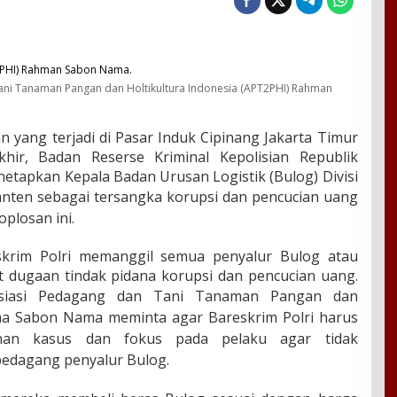
ni Tanaman Pangan dan Holtikultura Indonesia (APT2PHI) Rahman
 yang terjadi di Pasar Induk Cipinang Jakarta Timur
hir, Badan Reserse Kriminal Kepolisian Republik
netapkan Kepala Badan Urusan Logistik (Bulog) Divisi
anten s
ebagai tersangka korupsi dan pencucian uang
plosan ini.
eskrim Polri memanggil semua penyalur Bulog atau
t dugaan tindak pidana korupsi dan pencucian uang.
siasi Pedagang dan Tani Tanaman Pangan dan
na Sabon Nama meminta agar Bareskrim Polri harus
ganan kasus dan
fokus pada pelaku agar tidak
edagang penyalur Bulog.