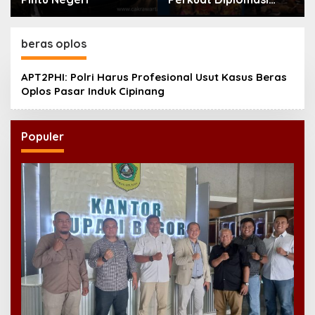
Bahasa Indonesia di
Eropa
beras oplos
APT2PHI: Polri Harus Profesional Usut Kasus Beras
Oplos Pasar Induk Cipinang
Populer