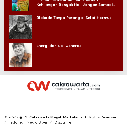
Kehilangan Banyak Hal, Jangan Sampai
Kehilangan Diri Sendiri!
Blokade Tanpa Perang di Selat Hormuz
Energi dan Gizi Generasi
© 2026 - @ PT. Cakrawarta Megah Mediatama. All Rights Reserved.
Pedoman Media Siber
Disclaimer