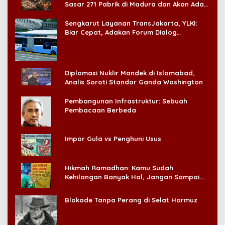
Sasar 271 Pabrik di Madura dan Akan Ada
‘Badai Pemeriksaan’
Sengkarut Layanan TransJakarta, YLKI:
Biar Cepat, Adakan Forum Dialog
Konsumen!
Diplomasi Nuklir Mandek di Islamabad,
Analis Soroti Standar Ganda Washington
Pembangunan Infrastruktur: Sebuah
Pembacaan Berbeda
Impor Gula vs Penghuni Usus
Hikmah Ramadhan: Kamu Sudah
Kehilangan Banyak Hal, Jangan Sampai
Kehilangan Diri Sendiri!
Blokade Tanpa Perang di Selat Hormuz