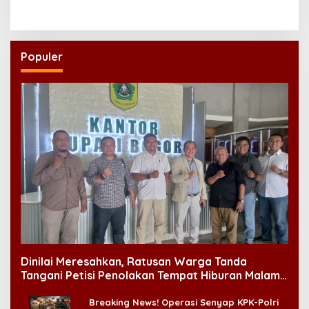
Konsisten Tegakkan PP
Laporan Polisi
28/2024
Populer
Dinilai Meresahkan, Ratusan Warga Tanda
Tangani Petisi Penolakan Tempat Hiburan Malam
di CitraLand
Breaking News! Operasi Senyap KPK-Polri