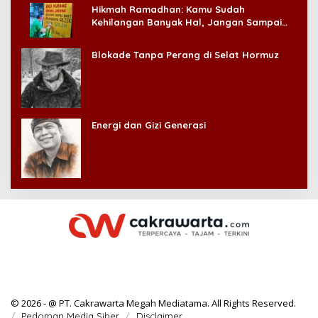
Hikmah Ramadhan: Kamu Sudah
Kehilangan Banyak Hal, Jangan Sampai
Kehilangan Diri Sendiri!
Blokade Tanpa Perang di Selat Hormuz
Energi dan Gizi Generasi
© 2026 - @ PT. Cakrawarta Megah Mediatama. All Rights Reserved.
Pedoman Media Siber
Disclaimer