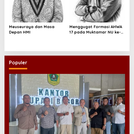
Meuseuraya dan Masa
Menggugat Formasi AHWA
Depan HMI
17 pada Muktamar NU ke-
35
Populer