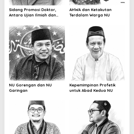
Sidang Promosi Doktor,
AHWA dan Ketakutan
Antara Ujian Ilmiah dan
Terdalam Warga NU
Pesta Prestise
NU Gorengan dan NU
Kepemimpinan Profetik
Garingan
untuk Abad Kedua NU