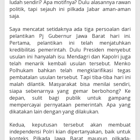
ludah sendiri? Apa motifnya? Dulu alasannya rawan
politik, tapi sejauh ini pilkada Jabar aman-aman
saja.
Saya mencatat setidaknya ada tiga persoalan dari
pelantikan Pj Gubernur Jawa Barat hari ini.
Pertama, pelantikan ini telah menjatuhkan
kredibilitas pemerintah. Dulu Presiden menyebut
usulan ini hanyalah isu. Mendagri dan Kapolri juga
telah menarik kembali usulan tersebut. Menko
Polhukam bahkan telah mengklarifikasi tegas
pembatalan usulan tersebut. Tapi tiba-tiba hari ini
malah dilantik. Masyarakat bisa menilai sendiri,
siapa sebenarnya yang gemar berbohong? Ke
depan, sulit bagi publik untuk gampang
mempercayai pernyataan pemerintah. Apa yang
dikatakan lain dengan yang dilakukan.
Kedua, keputusan tersebut akan membuat
independensi Polri kian dipertanyakan, baik untuk
konteks Pilkada Jawa Barat maupun pilkada-