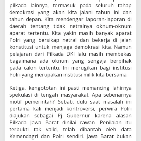
pilkada lainnya, termasuk pada seluruh tahap
demokrasi yang akan kita jalani tahun ini dan
tahun depan. Kita mendengar laporan-laporan di
daerah tentang tidak netralnya oknum-oknum
aparat tertentu. Kita yakin masih banyak aparat
Polri yang bersikap netral dan bekerja di jalan
konstitusi untuk menjaga demokrasi kita. Namun
pelajaran dari Pilkada DKI lalu masih membekas
bagaimana ada oknum yang sengaja berpihak
pada calon tertentu. Ini merugikan bagi institusi
Polri yang merupakan institusi milik kita bersama.
Ketiga, kengototan ini pasti memancing lahirnya
spekulasi di tengah masyarakat. Apa sebenarnya
motif pemerintah? Sebab, dulu saat masalah ini
pertama kali menjadi kontroversi, perwira Polri
diajukan sebagai Pj Gubernur karena alasan
Pilkada Jawa Barat dinilai rawan. Penilaian itu
terbukti tak valid, telah dibantah oleh data
Kemendagri dan Polri sendiri. Jawa Barat bukan