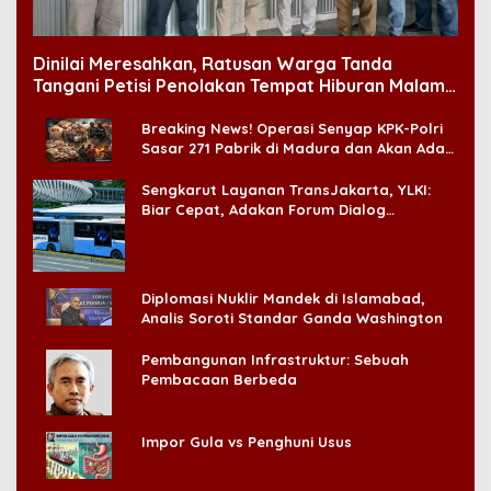
Dinilai Meresahkan, Ratusan Warga Tanda
Tangani Petisi Penolakan Tempat Hiburan Malam
di CitraLand
Breaking News! Operasi Senyap KPK-Polri
Sasar 271 Pabrik di Madura dan Akan Ada
‘Badai Pemeriksaan’
Sengkarut Layanan TransJakarta, YLKI:
Biar Cepat, Adakan Forum Dialog
Konsumen!
Diplomasi Nuklir Mandek di Islamabad,
Analis Soroti Standar Ganda Washington
Pembangunan Infrastruktur: Sebuah
Pembacaan Berbeda
Impor Gula vs Penghuni Usus